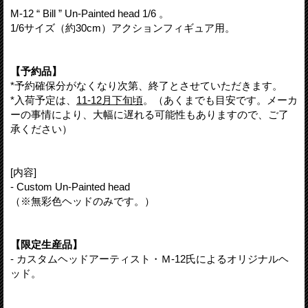
M-12 “ Bill ” Un-Painted head 1/6 。
1/6サイズ（約30cm）アクションフィギュア用。
【予約品】
*予約確保分がなくなり次第、終了とさせていただきます。
*入荷予定は、
11-12月下旬頃
。（あくまでも目安です。メーカ
ーの事情により、大幅に遅れる可能性もありますので、ご了
承ください）
[内容]
- Custom Un-Painted head
（※無彩色ヘッドのみです。）
【限定生産品】
- カスタムヘッドアーティスト・Ｍ-12氏によるオリジナルヘ
ッド。