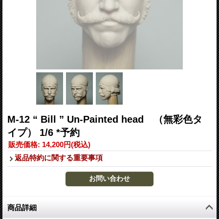
M-12 “ Bill ” Un-Painted head （無彩色タ
イプ） 1/6 *予約
販売価格
:
14,200円
(税込)
返品特約に関する重要事項
商品詳細