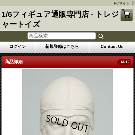
PCサイト
1/6フィギュア通販専門店 - トレジ
ャートイズ
ログイン
新規登録はこちら
Contact Us
商品詳細
M-12