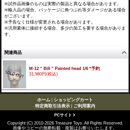
※試作品画像のものは実際の製品と異なる場合があります。
※輸入品の場合、パッケージに角つぶれ等ダメージがある場合
がございます。
※予告なく仕様が変更される場合があります。
※汎用素体に接続する場合、多少の加工を要する場合がありま
す。
関連商品
M-12 “ Bill ” Painted head 1/6 *予約
31,980円
(税込)
ホーム
|
ショッピングカート
特定商取引法表示
|
ご利用案内
PCサイト
Copyright (C) 2010-2026 Treasure Toys. All Rights Reserved.
画像やコピーの無断転載・複製はお断りいたします。