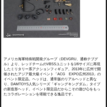
アメリカ海軍特殊戦開発グループ（DEVGRU、通称テブグ
ル）より、レッドチームのVBSSユニットを1/6サイズに再現
したミリタリー系アクションフィギュア。2013年に広州で開
催されたアジア最大級イベント「ACG EXPO広州2013」の
イベント限定品。ヘッドは、通常版のリアルヘッドと異な
り、DAMTOYS人気シリーズ「ギャングキングダム」タイプ
の新造形ヘッド。イベント限定品だからこその遊び心をもっ
たコラボレーションを堪能できる逸品です。