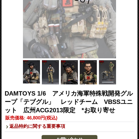
DAMTOYS 1/6 アメリカ海軍特殊戦開発グル
ープ「テブグル」 レッドチーム VBSSユニ
ット 広州ACG2013限定 *お取り寄せ
販売価格
:
46,800円
(税込)
返品特約に関する重要事項