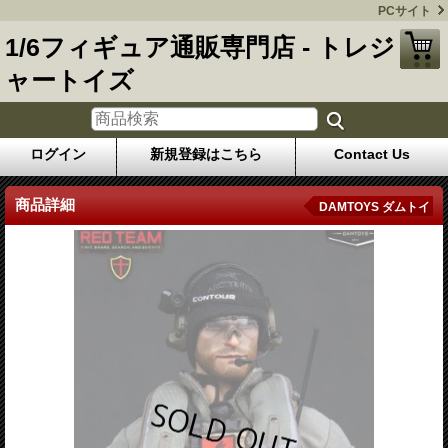
PCサイト
1/6フィギュア通販専門店 - トレジ
ャートイズ
ログイン
新規登録はこちら
Contact Us
商品詳細
DAMTOYS ダムトイ