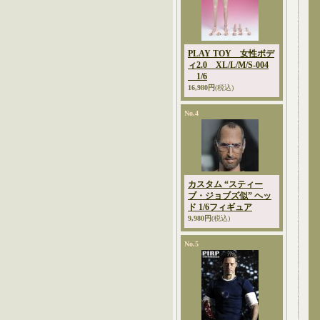
PLAY TOY 女性ボデ
ィ2.0 XL/L/M/S-004
1/6
16,980円
(税込)
No.4
カスタム “スティー
ブ・ジョブズ似” ヘッ
ド 1/6フィギュア
9,980円
(税込)
No.5