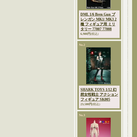
DML 1/6 Bren Gun ブ
レンガン MK1/ MK3 2
種 フィギュア用 ミリ
タリー 77007 77008
6,980円
(税込)
No.2
SHARK TOYS 1/12 幻
想女性戦士 アクション
フィギュア SK005
23,580円
(税込)
No.3