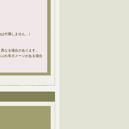
他は付属しません。）
と異なる場合があります。
つぶれ等ダメージがある場合