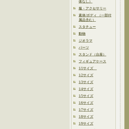
体なし）
服・アクセサリー
素体/ボディ （一部付
属品含む）
スタチュー
動物
ジオラマ
パーツ
スタンド（台座）
フィギュアケース
1/1サイズ
1/2サイズ
1/3サイズ
1/4サイズ
1/5サイズ
1/6サイズ
1/7サイズ
1/8サイズ
1/9サイズ