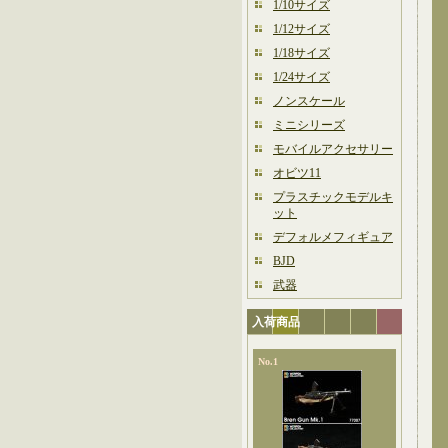
1/10サイズ
1/12サイズ
1/18サイズ
1/24サイズ
ノンスケール
ミニシリーズ
モバイルアクセサリー
オビツ11
プラスチックモデルキ
ット
デフォルメフィギュア
BJD
武器
入荷商品
No.1