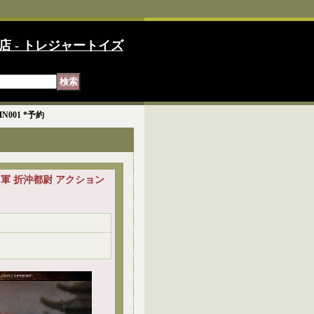
店 - トレジャートイズ
N001 *予約
 玄甲軍 折沖都尉 アクション