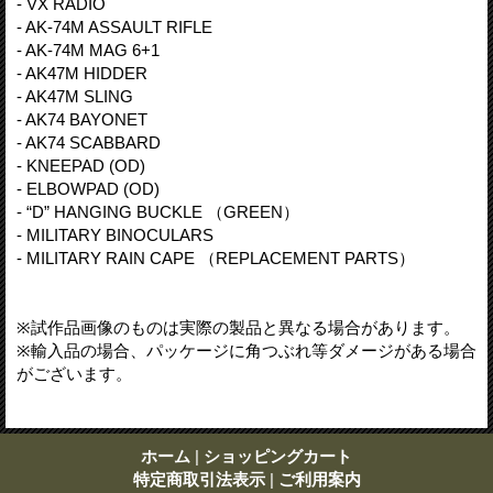
- VX RADIO
- AK-74M ASSAULT RIFLE
- AK-74M MAG 6+1
- AK47M HIDDER
- AK47M SLING
- AK74 BAYONET
- AK74 SCABBARD
- KNEEPAD (OD)
- ELBOWPAD (OD)
- “D” HANGING BUCKLE （GREEN）
- MILITARY BINOCULARS
- MILITARY RAIN CAPE （REPLACEMENT PARTS）
※試作品画像のものは実際の製品と異なる場合があります。
※輸入品の場合、パッケージに角つぶれ等ダメージがある場合
がございます。
ホーム
|
ショッピングカート
特定商取引法表示
|
ご利用案内