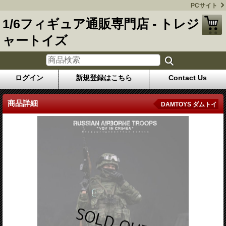
PCサイト
1/6フィギュア通販専門店 - トレジ
ャートイズ
ログイン
新規登録はこちら
Contact Us
商品詳細
DAMTOYS ダムトイ