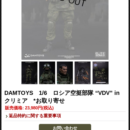
DAMTOYS 1/6 ロシア空挺部隊 “VDV” in
クリミア *お取り寄せ
販売価格
:
23,980円
(税込)
返品特約に関する重要事項