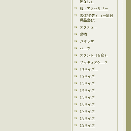
体なし）
服・アクセサリー
素体/ボディ （一部付
属品含む）
スタチュー
動物
ジオラマ
パーツ
スタンド（台座）
フィギュアケース
1/1サイズ
1/2サイズ
1/3サイズ
1/4サイズ
1/5サイズ
1/6サイズ
1/7サイズ
1/8サイズ
1/9サイズ