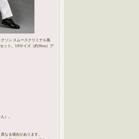
クソン スムースクリミナル風
ット。1/6サイズ（約30cm）ア
せん）。
と異なる場合があります。