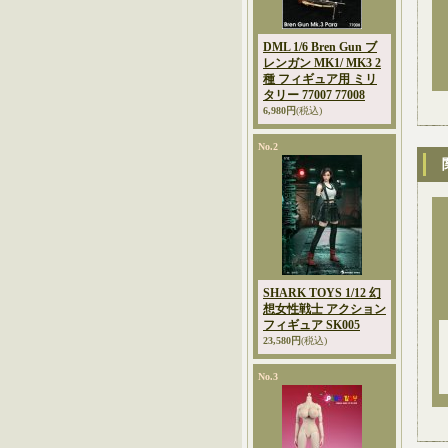
DML 1/6 Bren Gun ブ
レンガン MK1/ MK3 2
種 フィギュア用 ミリ
タリー 77007 77008
6,980円
(税込)
No.2
SHARK TOYS 1/12 幻
想女性戦士 アクション
フィギュア SK005
23,580円
(税込)
No.3