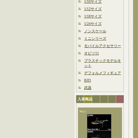
1/10サイズ
1/12サイズ
1/18サイズ
1/24サイズ
ノンスケール
ミニシリーズ
モバイルアクセサリー
オビツ11
プラスチックモデルキ
ット
デフォルメフィギュア
BJD
武器
入荷商品
No.1