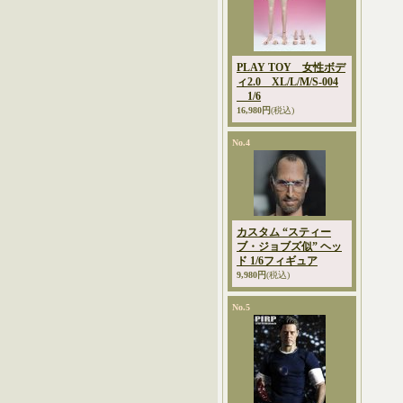
PLAY TOY 女性ボデ
ィ2.0 XL/L/M/S-004
1/6
16,980円
(税込)
No.4
カスタム “スティー
ブ・ジョブズ似” ヘッ
ド 1/6フィギュア
9,980円
(税込)
No.5