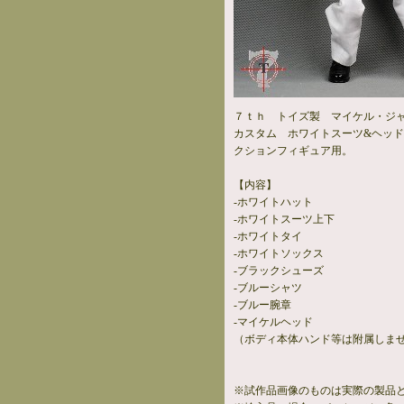
７ｔｈ トイズ製 マイケル・ジャ
カスタム ホワイトスーツ&ヘッドセ
クションフィギュア用。
【内容】
-ホワイトハット
-ホワイトスーツ上下
-ホワイトタイ
-ホワイトソックス
-ブラックシューズ
-ブルーシャツ
-ブルー腕章
-マイケルヘッド
（ボディ本体ハンド等は附属しま
※試作品画像のものは実際の製品