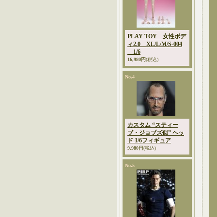
PLAY TOY 女性ボデ
ィ2.0 XL/L/M/S-004
1/6
16,980円
(税込)
No.4
カスタム “スティー
ブ・ジョブズ似” ヘッ
ド 1/6フィギュア
9,980円
(税込)
No.5