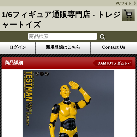
PCサイト
1/6フィギュア通販専門店 - トレジ
ャートイズ
ログイン
新規登録はこちら
Contact Us
商品詳細
DAMTOYS ダムトイ