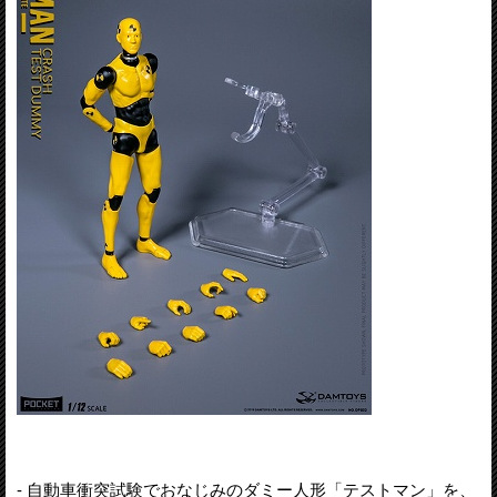
- 自動車衝突試験でおなじみのダミー人形「テストマン」を、