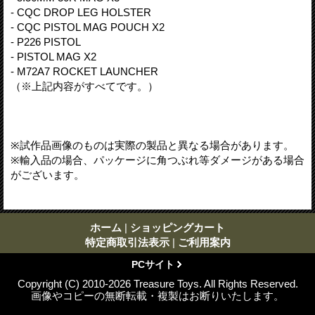
- CQC DROP LEG HOLSTER
- CQC PISTOL MAG POUCH X2
- P226 PISTOL
- PISTOL MAG X2
- M72A7 ROCKET LAUNCHER
（※上記内容がすべてです。）
※試作品画像のものは実際の製品と異なる場合があります。
※輸入品の場合、パッケージに角つぶれ等ダメージがある場合
がございます。
ホーム
|
ショッピングカート
特定商取引法表示
|
ご利用案内
PCサイト
Copyright (C) 2010-2026 Treasure Toys. All Rights Reserved.
画像やコピーの無断転載・複製はお断りいたします。