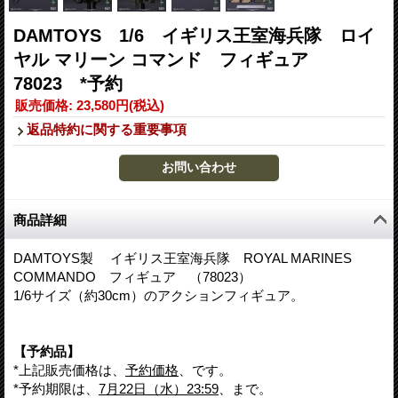
DAMTOYS 1/6 イギリス王室海兵隊 ロイ
ヤル マリーン コマンド フィギュア
78023 *予約
販売価格
:
23,580円
(税込)
返品特約に関する重要事項
商品詳細
DAMTOYS製 イギリス王室海兵隊 ROYAL MARINES
COMMANDO フィギュア （78023）
1/6サイズ（約30cm）のアクションフィギュア。
【予約品】
*上記販売価格は、
予約価格
、です。
*予約期限は、
7月22日（水）23:59
、まで。