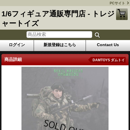
PCサイト
1/6フィギュア通販専門店 - トレジ
ャートイズ
ログイン
新規登録はこちら
Contact Us
商品詳細
DAMTOYS ダムトイ