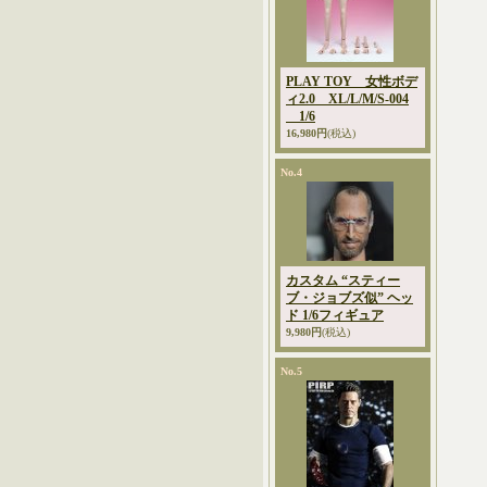
PLAY TOY 女性ボデ
ィ2.0 XL/L/M/S-004
1/6
16,980円
(税込)
No.4
カスタム “スティー
ブ・ジョブズ似” ヘッ
ド 1/6フィギュア
9,980円
(税込)
No.5