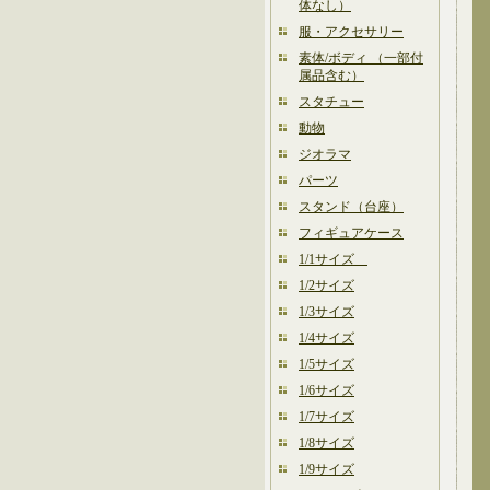
体なし）
服・アクセサリー
素体/ボディ （一部付
属品含む）
スタチュー
動物
ジオラマ
パーツ
スタンド（台座）
フィギュアケース
1/1サイズ
1/2サイズ
1/3サイズ
1/4サイズ
1/5サイズ
1/6サイズ
1/7サイズ
1/8サイズ
1/9サイズ