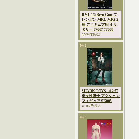
DML 1/6 Bren Gun ブ
レンガン MK1/ MK3 2
種 フィギュア用 ミリ
タリー 77007 77008
6,980円
(税込)
No.2
SHARK TOYS 1/12 幻
想女性戦士 アクション
フィギュア SK005
23,580円
(税込)
No.3