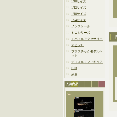
1/10サイズ
1/12サイズ
1/18サイズ
1/24サイズ
ノンスケール
ミニシリーズ
モバイルアクセサリー
オビツ11
プラスチックモデルキ
ット
デフォルメフィギュア
BJD
武器
入荷商品
No.1