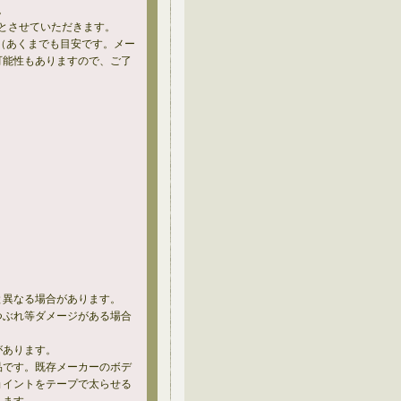
。
とさせていただきます。
（あくまでも目安です。メー
可能性もありますので、ご了
と異なる場合があります。
つぶれ等ダメージがある場合
があります。
品です。既存メーカーのボデ
ョイントをテープで太らせる