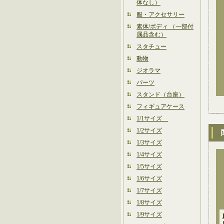
体なし）
服・アクセサリー
素体/ボディ （一部付
属品含む）
スタチュー
動物
ジオラマ
パーツ
スタンド（台座）
フィギュアケース
1/1サイズ
1/2サイズ
1/3サイズ
1/4サイズ
1/5サイズ
1/6サイズ
1/7サイズ
1/8サイズ
1/9サイズ