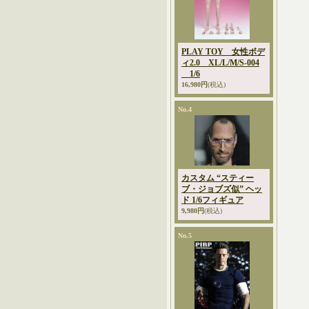
PLAY TOY 女性ボデ
ィ2.0 XL/L/M/S-004
1/6
16,980円
(税込)
No.4
カスタム “スティー
ブ・ジョブズ似” ヘッ
ド 1/6フィギュア
9,980円
(税込)
No.5