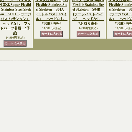
版】 シームレス女
レス女性素体 Super-
レス女性素体 Super-
レス女性素体 Su
性素体 Super-Flexibl
Flexible Stainless Ste
Flexible Stainless Ste
Flexible Stainle
e Stainless Steel Skele
el Skeleton S01A
el Skeleton S04B
el Skeleton
ton S12D (ラージ
(ミドルバスト/ペイ
(ラージバスト/ペイ
(ラージバスト
バスト/サンタン）
ル） ヘッドなし
ル） ヘッドなし
ル） ヘッ
ヘッドなし フッ
*お取り寄せ
*お取り寄せ
*お取り寄
トパーツ着脱 *予
14,980円
(税込)
14,980円
(税込)
14,980円
(税
約
14,980円
(税込)