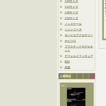
1/10サイズ
1/12サイズ
1/18サイズ
1/24サイズ
ノンスケール
ミニシリーズ
モバイルアクセサリー
オビツ11
プラスチックモデルキ
ット
デフォルメフィギュア
BJD
武器
入荷商品
No.1