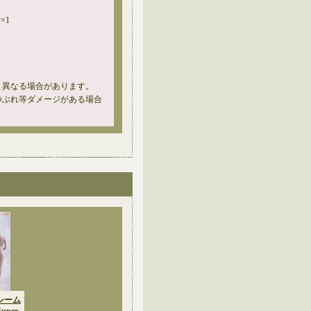
y×1
と異なる場合があります。
つぶれ等ダメージがある場合
 シーム