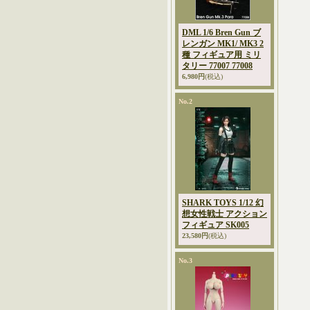
DML 1/6 Bren Gun ブ
レンガン MK1/ MK3 2
種 フィギュア用 ミリ
タリー 77007 77008
6,980円
(税込)
No.2
SHARK TOYS 1/12 幻
想女性戦士 アクション
フィギュア SK005
23,580円
(税込)
No.3