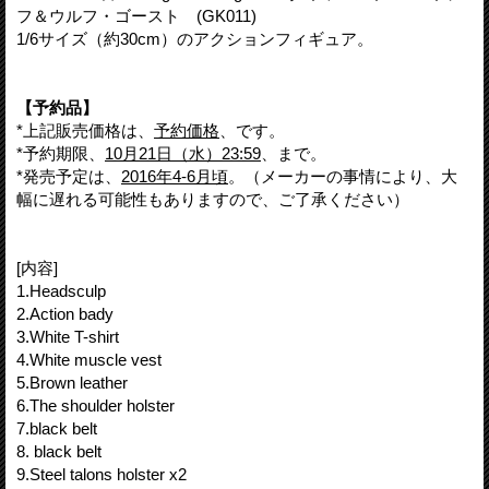
フ＆ウルフ・ゴースト (GK011)
1/6サイズ（約30cm）のアクションフィギュア。
【予約品】
*上記販売価格は、
予約価格
、です。
*予約期限、
10月21日（水）23:59
、まで。
*発売予定は、
2016年4-6月頃
。（メーカーの事情により、大
幅に遅れる可能性もありますので、ご了承ください）
[内容]
1.Headsculp
2.Action bady
3.White T-shirt
4.White muscle vest
5.Brown leather
6.The shoulder holster
7.black belt
8. black belt
9.Steel talons holster x2