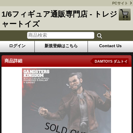
PCサイト
1/6フィギュア通販専門店 - トレジ
ャートイズ
ログイン
新規登録はこちら
Contact Us
商品詳細
DAMTOYS ダムトイ