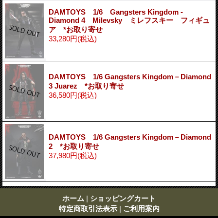
DAMTOYS 1/6 Gangsters Kingdom -
Diamond 4 Milevsky ミレフスキー フィギュ
ア *お取り寄せ
33,280円
(税込)
DAMTOYS 1/6 Gangsters Kingdom－Diamond
3 Juarez *お取り寄せ
36,580円
(税込)
DAMTOYS 1/6 Gangsters Kingdom－Diamond
2 *お取り寄せ
37,980円
(税込)
ホーム
|
ショッピングカート
特定商取引法表示
|
ご利用案内