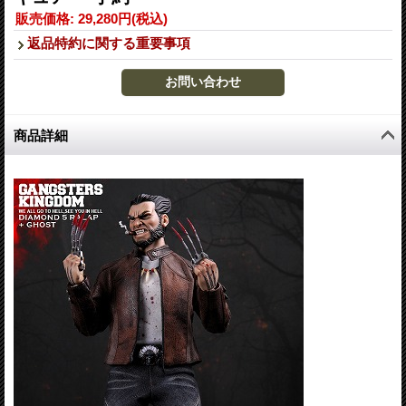
販売価格
:
29,280円
(税込)
返品特約に関する重要事項
商品詳細