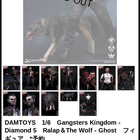
DAMTOYS 1/6 Gangsters Kingdom -
Diamond 5 Ralap＆The Wolf - Ghost フィ
ギュア *予約