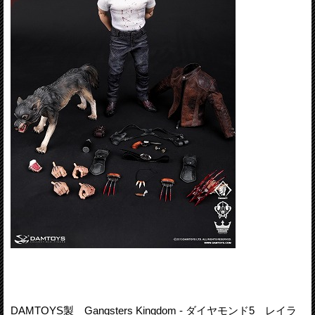
DAMTOYS製 Gangsters Kingdom - ダイヤモンド5 レイラ