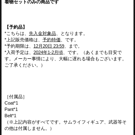
着物セットのみの商品です
【予約品】
*こちらは、
先入金対象品
、となります。
*上記販売価格は、
予約特価
、です。
*予約期限は、
12月20日 23:59
、まで。
*入荷予定は、
2024年1-2月頃
、です。（あくまでも目安で
す。メーカー事情により、大幅に遅れる場合もございます。
ご了承ください。）
［付属品］
Coat*1
Pant*1
Belt*1
（※上記内容がすべてです。サムライフィギュア、武器等そ
の他は付属しません。）