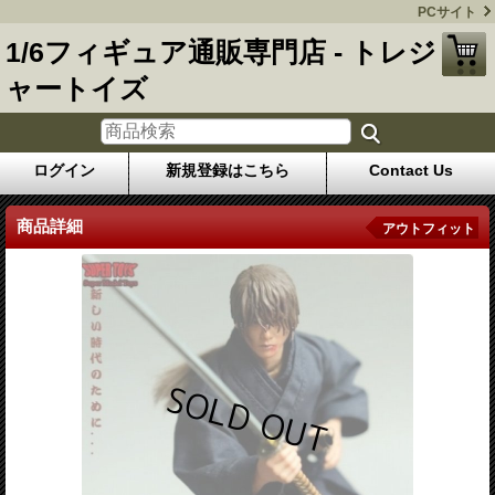
PCサイト
1/6フィギュア通販専門店 - トレジ
ャートイズ
ログイン
新規登録はこちら
Contact Us
商品詳細
アウトフィット