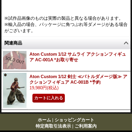
※試作品画像のものは実際の製品と異なる場合があります。
※輸入品の場合、パッケージに角つぶれ等ダメージがある場合
がございます。
関連商品
Aton Custom 1/12 サムライ アクションフィギュ
ア AC-001A *お取り寄せ
Aton Custom 1/12 剣士 ≪バトルダメージ版≫ ア
クションフィギュア AC-001B *予約
19,980円
(税込)
ホーム
|
ショッピングカート
特定商取引法表示
|
ご利用案内