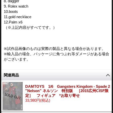
8. dagger
9. Rolex watch
10.boots
11.gold necklace
12.Palm x6
（※上記内容がすべてです。）
※試作品画像のものは実際の製品と異なる場合があります。
※輸入品の場合、パッケージに角つぶれ等ダメージがある場合
がございます。
関連商品
DAMTOYS 1/6 Gangsters Kingdom - Spade 2
”Nelson” ネルソン 特別版 ［2015広州CISF限
定］ フィギュア *お取り寄せ
33,980円
(税込)