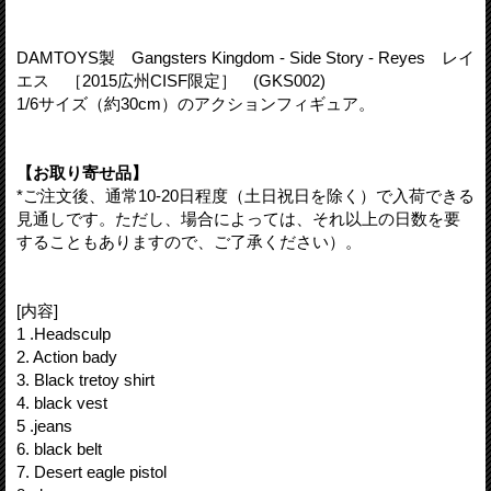
DAMTOYS製 Gangsters Kingdom - Side Story - Reyes レイ
エス ［2015広州CISF限定］ (GKS002)
1/6サイズ（約30cm）のアクションフィギュア。
【お取り寄せ品】
*ご注文後、通常10-20日程度（土日祝日を除く）で入荷できる
見通しです。ただし、場合によっては、それ以上の日数を要
することもありますので、ご了承ください）。
[内容]
1 .Headsculp
2. Action bady
3. Black tretoy shirt
4. black vest
5 .jeans
6. black belt
7. Desert eagle pistol