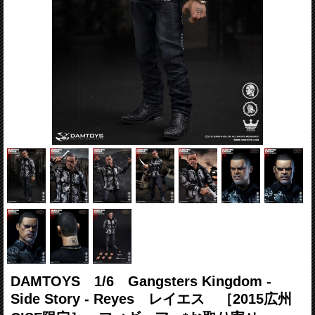
DAMTOYS 1/6 Gangsters Kingdom -
Side Story - Reyes レイエス ［2015広州