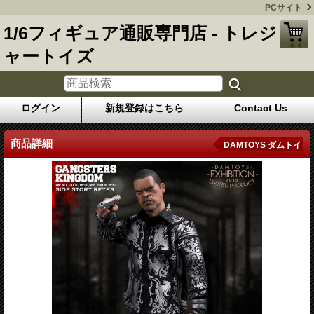
PCサイト
1/6フィギュア通販専門店 - トレジ
ャートイズ
ログイン
新規登録はこちら
Contact Us
商品詳細
DAMTOYS ダムトイ