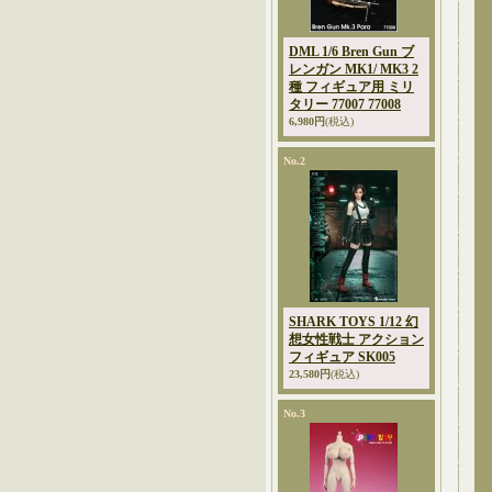
DML 1/6 Bren Gun ブ
レンガン MK1/ MK3 2
種 フィギュア用 ミリ
タリー 77007 77008
6,980円
(税込)
No.2
SHARK TOYS 1/12 幻
想女性戦士 アクション
フィギュア SK005
23,580円
(税込)
No.3