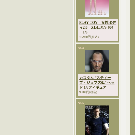
PLAY TOY 女性ボデ
ィ2.0 XL/L/M/S-004
1/6
16,980円
(税込)
No.4
カスタム “スティー
ブ・ジョブズ似” ヘッ
ド 1/6フィギュア
9,980円
(税込)
No.5