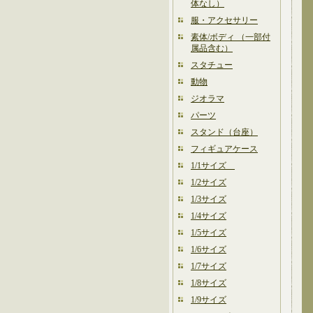
体なし）
服・アクセサリー
素体/ボディ （一部付
属品含む）
スタチュー
動物
ジオラマ
パーツ
スタンド（台座）
フィギュアケース
1/1サイズ
1/2サイズ
1/3サイズ
1/4サイズ
1/5サイズ
1/6サイズ
1/7サイズ
1/8サイズ
1/9サイズ