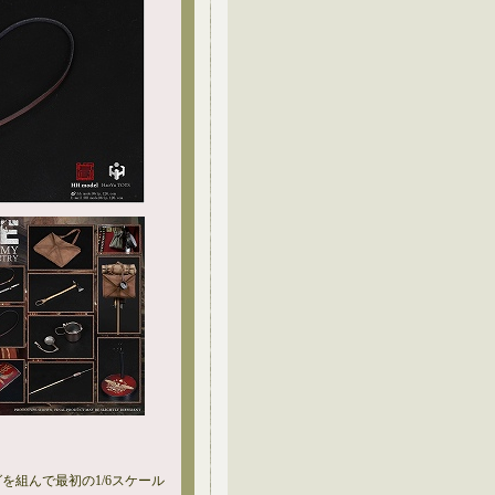
グを組んで最初の1/6スケール