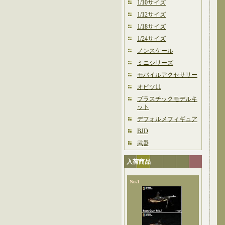
1/10サイズ
1/12サイズ
1/18サイズ
1/24サイズ
ノンスケール
ミニシリーズ
モバイルアクセサリー
オビツ11
プラスチックモデルキ
ット
デフォルメフィギュア
BJD
武器
入荷商品
No.1