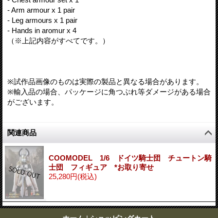
- Arm armour x 1 pair
- Leg armours x 1 pair
- Hands in aromur x 4
（※上記内容がすべてです。）
※試作品画像のものは実際の製品と異なる場合があります。
※輸入品の場合、パッケージに角つぶれ等ダメージがある場合
がございます。
関連商品
COOMODEL 1/6 ドイツ騎士団 チュートン騎
士団 フィギュア *お取り寄せ
25,280円
(税込)