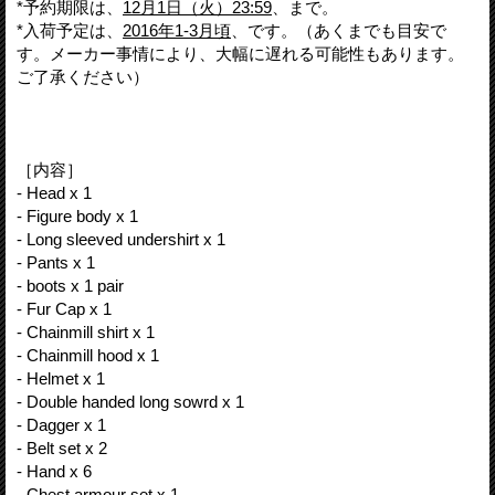
*予約期限は、
12月1日（火）23:59
、まで。
*入荷予定は、
2016年1-3月頃
、です。（あくまでも目安で
す。メーカー事情により、大幅に遅れる可能性もあります。
ご了承ください）
［内容］
- Head x 1
- Figure body x 1
- Long sleeved undershirt x 1
- Pants x 1
- boots x 1 pair
- Fur Cap x 1
- Chainmill shirt x 1
- Chainmill hood x 1
- Helmet x 1
- Double handed long sowrd x 1
- Dagger x 1
- Belt set x 2
- Hand x 6
- Chest armour set x 1