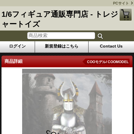
PCサイト
1/6フィギュア通販専門店 - トレジ
ャートイズ
ログイン
新規登録はこちら
Contact Us
商品詳細
COOモデル/ COOMODEL