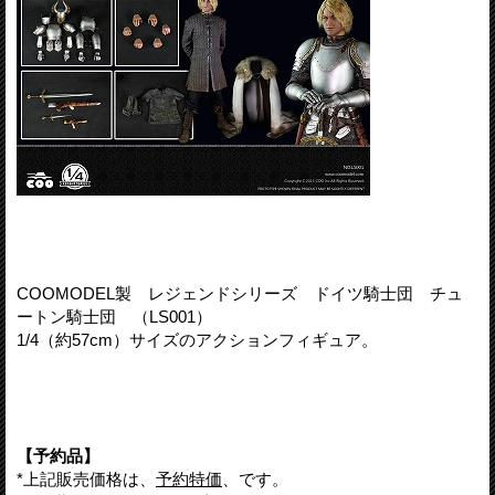
COOMODEL製 レジェンドシリーズ ドイツ騎士団 チュ
ートン騎士団 （LS001）
1/4（約57cm）サイズのアクションフィギュア。
【予約品】
*上記販売価格は、
予約特価
、です。