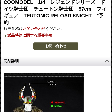
COOMODEL 1/4 レジェンドシリーズ ド
イツ騎士団 チュートン騎士団 57cm フィ
ギュア TEUTONIC RELOAD KNIGHT *予
約
販売価格は
お問い合わせ
ください。
返品特約に関する重要事項
商品詳細