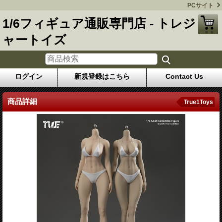
PCサイト
1/6フィギュア通販専門店 - トレジ
ャートイズ
ログイン
新規登録はこちら
Contact Us
商品詳細
True1Toys