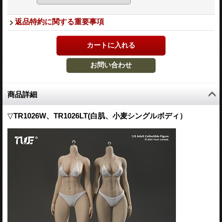
返品特約に関する重要事項
商品詳細
▽
TR1026W、TR1026LT(白肌、小麦シングルボディ）