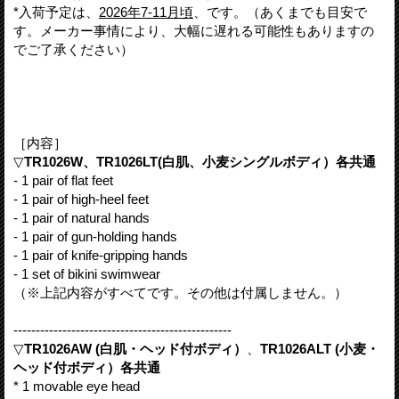
*入荷予定は、
2026年7-11月頃
、です。（あくまでも目安で
す。メーカー事情により、大幅に遅れる可能性もありますの
でご了承ください）
［内容］
▽
TR1026W、TR1026LT(白肌、小麦シングルボディ）各共通
- 1 pair of flat feet
- 1 pair of high-heel feet
- 1 pair of natural hands
- 1 pair of gun-holding hands
- 1 pair of knife-gripping hands
- 1 set of bikini swimwear
（※上記内容がすべてです。その他は付属しません。）
-------------------------------------------------
▽
TR1026AW (白肌・ヘッド付ボディ）
、
TR1026ALT (小麦・
ヘッド付ボディ）各共通
* 1 movable eye head