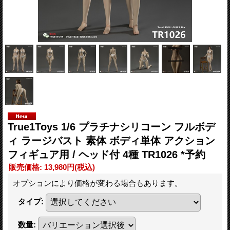
True1Toys 1/6 プラチナシリコーン フルボデ
ィ ラージバスト 素体 ボディ単体 アクション
フィギュア用 / ヘッド付 4種 TR1026 *予約
販売価格
:
13,980円
(税込)
オプションにより価格が変わる場合もあります。
タイプ
:
数量
: