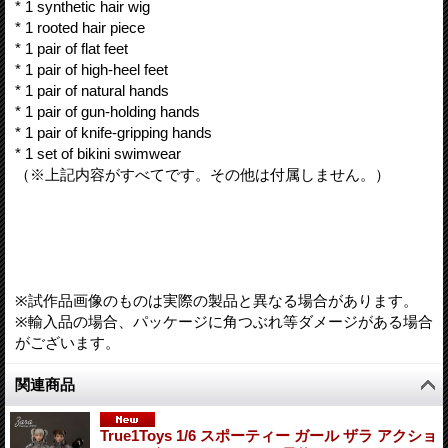
* 1 synthetic hair wig
* 1 rooted hair piece
* 1 pair of flat feet
* 1 pair of high-heel feet
* 1 pair of natural hands
* 1 pair of gun-holding hands
* 1 pair of knife-gripping hands
* 1 set of bikini swimwear
（※上記内容がすべてです。その他は付属しません。）
※試作品画像のものは実際の製品と異なる場合があります。
※輸入品の場合、パッケージに角つぶれ等ダメージがある場合
がございます。
関連商品
True1Toys 1/6 スポーティー ガール ザラ アクショ