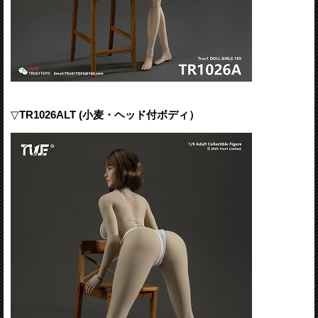
▽
TR1026ALT (小麦・ヘッド付ボディ）