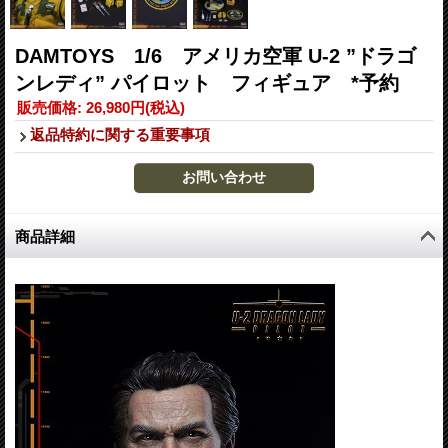
DAMTOYS 1/6 アメリカ空軍 U-2 ”ドラゴ
ンレディ” パイロット フィギュア *予約
販売価格
:
26,980円
(税込)
返品特約に関する重要事項
商品詳細