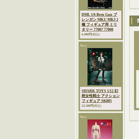
DML 1/6 Bren Gun ブ
レンガン MK1/ MK3 2
種 フィギュア用 ミリ
タリー 77007 77008
6,980円
(税込)
No.2
SHARK TOYS 1/12 幻
想女性戦士 アクション
フィギュア SK005
23,580円
(税込)
No.3