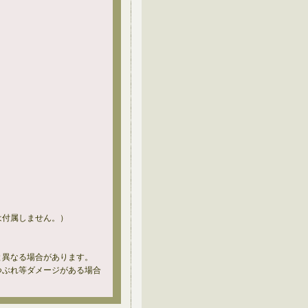
は付属しません。）
と異なる場合があります。
つぶれ等ダメージがある場合