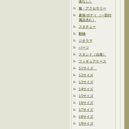
体なし）
服・アクセサリー
素体/ボディ （一部付
属品含む）
スタチュー
動物
ジオラマ
パーツ
スタンド（台座）
フィギュアケース
1/1サイズ
1/2サイズ
1/3サイズ
1/4サイズ
1/5サイズ
1/6サイズ
1/7サイズ
1/8サイズ
1/9サイズ