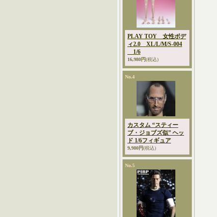
PLAY TOY 女性ボデ
ィ2.0 XL/L/M/S-004
1/6
16,980円
(税込)
No.4
カスタム “スティー
ブ・ジョブズ似” ヘッ
ド 1/6フィギュア
9,980円
(税込)
No.5