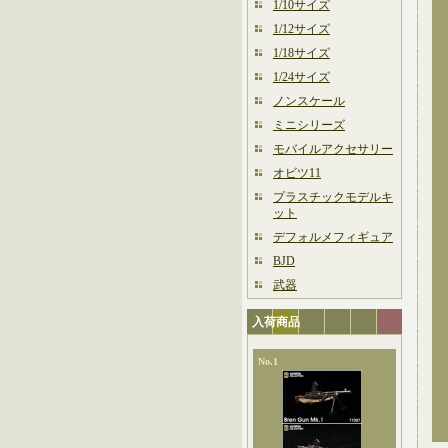
1/10サイズ
1/12サイズ
1/18サイズ
1/24サイズ
ノンスケール
ミニシリーズ
モバイルアクセサリー
オビツ11
プラスチックモデルキ
ット
デフォルメフィギュア
BJD
武器
入荷商品
No.1