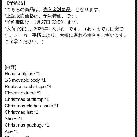
【予約品】
*こちらの商品は、
先入金対象品
、となります。
*上記販売価格は、
予約特価
、です。
*予約期限は、
1月27日 23:59
、まで。
*入荷予定は、
2026年4-8月頃
、です。（あくまでも目安で
す。メーカー事情により、大幅に遅れる場合もございます。
ご了承ください。）
[内容]
Head sculpture *1
1/6 movable body *1
Replace hand shape *4
Clown costume *1
Christmas outfit top *1
Christmas clothes pants *1
Christmas hat *1
Shoes *1
Christmas package *1
Axe *1