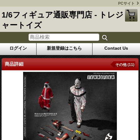
PCサイト
1/6フィギュア通販専門店 - トレジ
ャートイズ
ログイン
新規登録はこちら
Contact Us
商品詳細
その他 (11)