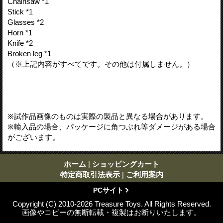
Chainsaw *1
Stick *1
Glasses *2
Horn *1
Knife *2
Broken leg *1
（※上記内容がすべてです。その他は付属しません。）
※試作品画像のものは実際の製品と異なる場合があります。
※輸入品の場合、パッケージに角つぶれ等ダメージがある場合
がございます。
ホーム
|
ショッピングカート
特定商取引法表示
|
ご利用案内
PCサイト
Copyright (C) 2010-2026 Treasure Toys. All Rights Reserved.
画像やコピーの無断転載・複製はお断りいたします。