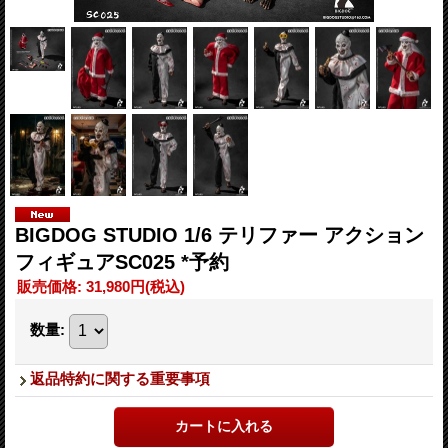
BIGDOG STUDIO 1/6 テリファー アクション
フィギュアSC025 *予約
販売価格
:
31,980円
(税込)
数量
:
返品特約に関する重要事項