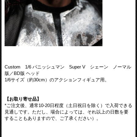
Custom 1/6 パニッシュマン Super V シェーン ノーマル
版／BD版 ヘッド
1/6サイズ（約30cm）のアクションフィギュア用。
【お取り寄せ品】
*ご注文後、通常10-20日程度（土日祝日を除く）で入荷できる
見通しです。ただし、場合によっては、それ以上の日数を要
することもありますので、ご了承ください）。