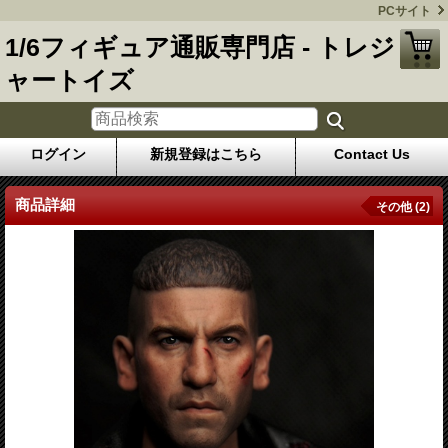
PCサイト
1/6フィギュア通販専門店 - トレジ
ャートイズ
ログイン
新規登録はこちら
Contact Us
商品詳細
その他 (2)