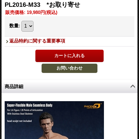
PL2016-M33 *お取り寄せ
販売価格
:
19,980円
(税込)
数量
:
返品特約に関する重要事項
商品詳細