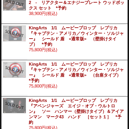
2 - リアクター＆エナジープレート ウッドボッ
クス セット *予約
38,900円
(税込)
KingArts 1/1 ムービープロップ レプリカ
『キャプテン・アメリカ／ウィンター・ソルジャ
ー』 シールド 盾 «通常版» （壁掛けタイ
プ） *予約
75,800円
(税込)
KingArts 1/1 ムービープロップ レプリカ
『キャプテン・アメリカ／ウィンター・ソルジャ
ー』 シールド 盾 «通常版» （台座タイプ）
*予約
75,800円
(税込)
KingArts 1/1 ムービープロップ レプリカ
『アベンジャーズ エイジ・オブ・ウルトロ
ン』 ソー ハンマー（壁掛けタイプ）＆アイア
ンマン マーク43 ハンド ［セット１］ *予
約
75,800円
(税込)