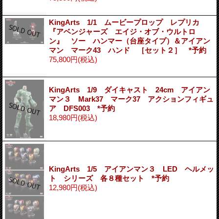
KingArts 1/1 ムービープロップ レプリカ
『アベンジャーズ エイジ・オブ・ウルトロ
ン』 ソー ハンマー（台座タイプ）＆アイアン
マン マーク43 ハンド ［セット２］ *予約
75,800円
(税込)
KingArts 1/9 ダイキャスト 24cm アイアン
マン３ Mark37 マーク37 アクションフィギュ
ア DFS003 *予約
18,980円
(税込)
KingArts 1/5 アイアンマン３ LED ヘルメッ
ト シリーズ 各８種セット *予約
12,980円
(税込)