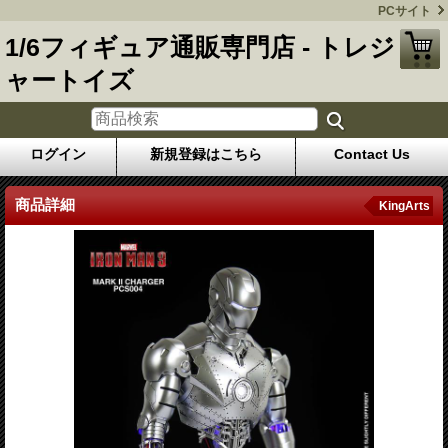
PCサイト
1/6フィギュア通販専門店 - トレジ
ャートイズ
ログイン
新規登録はこちら
Contact Us
商品詳細
KingArts