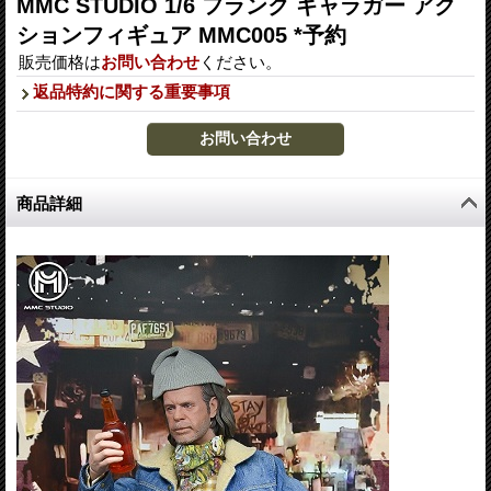
MMC STUDIO 1/6 フランク ギャラガー アク
ションフィギュア MMC005 *予約
販売価格は
お問い合わせ
ください。
返品特約に関する重要事項
商品詳細