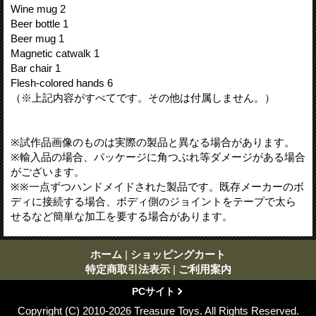
Wine mug 2
Beer bottle 1
Beer mug 1
Magnetic catwalk 1
Bar chair 1
Flesh-colored hands 6
（※上記内容がすべてです。その他は付属しません。）
※試作品画像のものは実際の製品と異なる場合があります。
※輸入品の場合、パッケージに角つぶれ等ダメージがある場合
がございます。
※※一点ずつハンドメイドされた製品です。既存メーカーのボ
ディに接続する場合、ボディ側のジョイントをテープで太ら
せるなど簡単な加工を要する場合があります。
ホーム
|
ショッピングカート
特定商取引法表示
|
ご利用案内
PCサイト
Copyright (C) 2010-2026 Treasure Toys. All Rights Reserved.