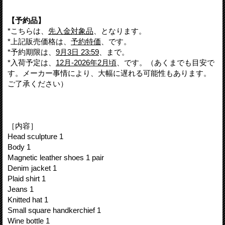
【予約品】
*こちらは、
先入金対象品
、となります。
*上記販売価格は、
予約特価
、です。
*予約期限は、
9月3日 23:59
、まで。
*入荷予定は、
12月-2026年2月頃
、です。（あくまでも目安で
す。メーカー事情により、大幅に遅れる可能性もあります。
ご了承ください）
［内容］
Head sculpture 1
Body 1
Magnetic leather shoes 1 pair
Denim jacket 1
Plaid shirt 1
Jeans 1
Knitted hat 1
Small square handkerchief 1
Wine bottle 1