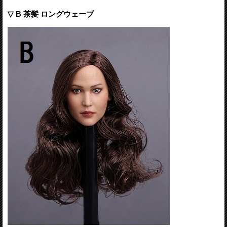
▽ B 茶髪 ロングウェーブ