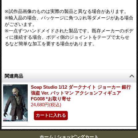
※試作品画像のものは実際の製品と異なる場合があります。
※輸入品の場合、パッケージに角つぶれ等ダメージがある場合
がございます。
※一点ずつハンドメイドされた製品です。既存メーカーのボデ
ィに接続する場合、ボディ側のジョイントをテープで太らせ
るなど簡単な加工を要する場合があります。
関連商品
Soap Studio 1/12 ダークナイト ジョーカー 銀行
強盗 Ver. バットマン アクションフィギュア
FG008 *お取り寄せ
24,680円
(税込)
ホーム
|
ショッピングカート