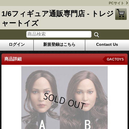
PCサイト
1/6フィギュア通販専門店 - トレジ
ャートイズ
ログイン
新規登録はこちら
Contact Us
商品詳細
GACTOYS