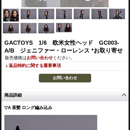
GACTOYS 1/6 欧米女性ヘッド GC003-
A/B ジェニファー・ローレンス *お取り寄せ
販売価格は
お問い合わせ
ください。
返品特約に関する重要事項
商品詳細
▽A 茶髪 ロング編み込み