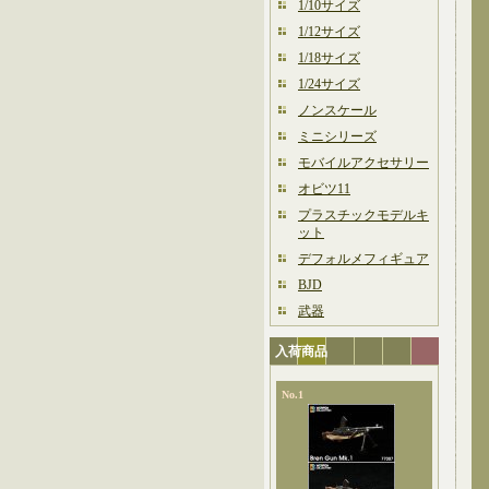
1/10サイズ
1/12サイズ
1/18サイズ
1/24サイズ
ノンスケール
ミニシリーズ
モバイルアクセサリー
オビツ11
プラスチックモデルキ
ット
デフォルメフィギュア
BJD
武器
入荷商品
No.1