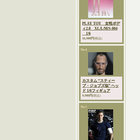
PLAY TOY 女性ボデ
ィ2.0 XL/L/M/S-004
1/6
16,980円
(税込)
No.4
カスタム “スティー
ブ・ジョブズ似” ヘッ
ド 1/6フィギュア
9,980円
(税込)
No.5