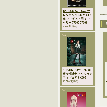
DML 1/6 Bren Gun ブ
レンガン MK1/ MK3 2
種 フィギュア用 ミリ
タリー 77007 77008
6,980円
(税込)
No.2
SHARK TOYS 1/12 幻
想女性戦士 アクション
フィギュア SK005
23,580円
(税込)
No.3