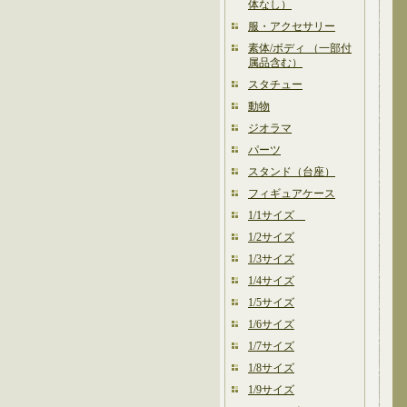
体なし）
服・アクセサリー
素体/ボディ （一部付
属品含む）
スタチュー
動物
ジオラマ
パーツ
スタンド（台座）
フィギュアケース
1/1サイズ
1/2サイズ
1/3サイズ
1/4サイズ
1/5サイズ
1/6サイズ
1/7サイズ
1/8サイズ
1/9サイズ