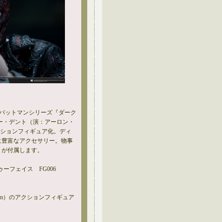
のバットマンシリーズ『ダーク
ー・デント（演：アーロン・
クションフィギュア化。ディ
に豊富なアクセサリー。物事
」が付属します。
 トゥーフェイス FG006
.7cm）のアクションフィギュア