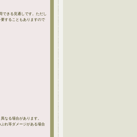
入荷できる見通しです。ただし
を要することもありますので
と異なる場合があります。
つぶれ等ダメージがある場合