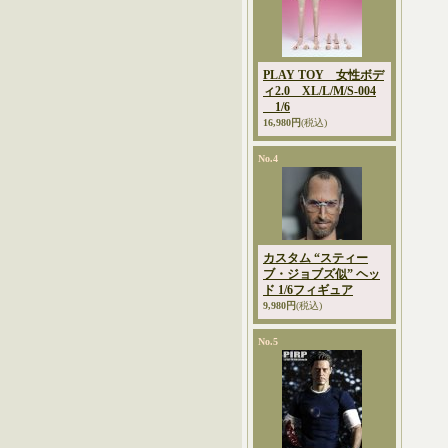
PLAY TOY 女性ボデ
ィ2.0 XL/L/M/S-004
1/6
16,980円
(税込)
No.4
カスタム “スティー
ブ・ジョブズ似” ヘッ
ド 1/6フィギュア
9,980円
(税込)
No.5