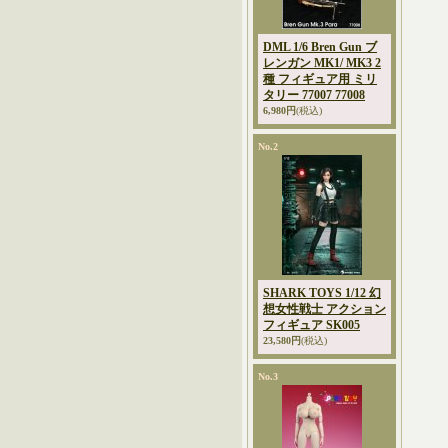
DML 1/6 Bren Gun ブ
レンガン MK1/ MK3 2
種 フィギュア用 ミリ
タリー 77007 77008
6,980円
(税込)
No.2
SHARK TOYS 1/12 幻
想女性戦士 アクション
フィギュア SK005
23,580円
(税込)
No.3