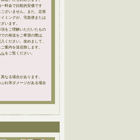
均一料金で比較的安価です
はございません。また、定形
タイミングが、宅急便または
ございます。
事項をご理解いただいたもの
便での発送をご希望の際は、
記入ください。改めまして、
たご案内を送信致します。
ちら
をご覧ください。
と異なる場合があります。
つぶれ等ダメージがある場合