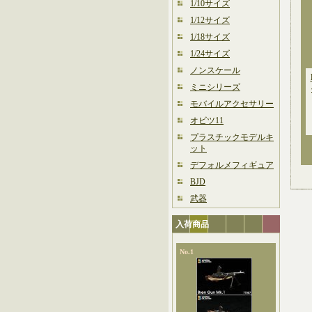
1/10サイズ
1/12サイズ
1/18サイズ
1/24サイズ
ノンスケール
ミニシリーズ
モバイルアクセサリー
オビツ11
プラスチックモデルキ
ット
デフォルメフィギュア
BJD
武器
入荷商品
No.1