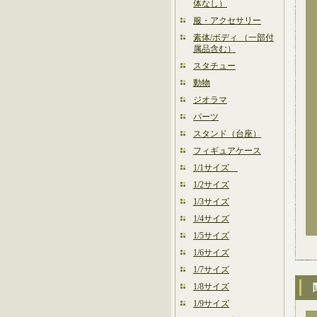
体なし）
服・アクセサリー
素体/ボディ （一部付
属品含む）
スタチュー
動物
ジオラマ
パーツ
スタンド（台座）
フィギュアケース
1/1サイズ
1/2サイズ
1/3サイズ
1/4サイズ
1/5サイズ
1/6サイズ
1/7サイズ
1/8サイズ
1/9サイズ