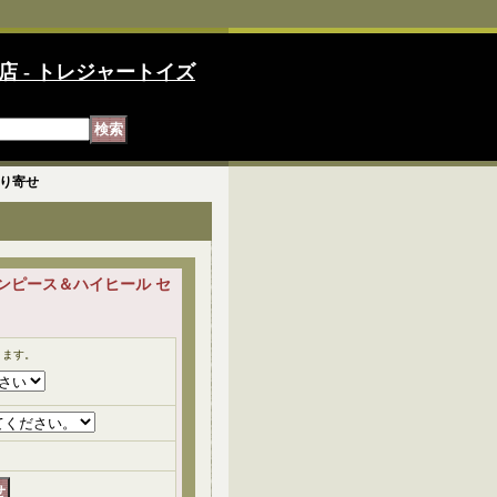
店 - トレジャートイズ
取り寄せ
ワンピース＆ハイヒール セ
ります。