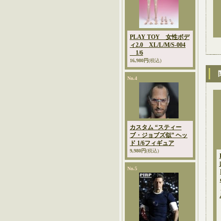
PLAY TOY 女性ボデ
ィ2.0 XL/L/M/S-004
1/6
16,980円
(税込)
No.4
カスタム “スティー
ブ・ジョブズ似” ヘッ
ド 1/6フィギュア
9,980円
(税込)
No.5