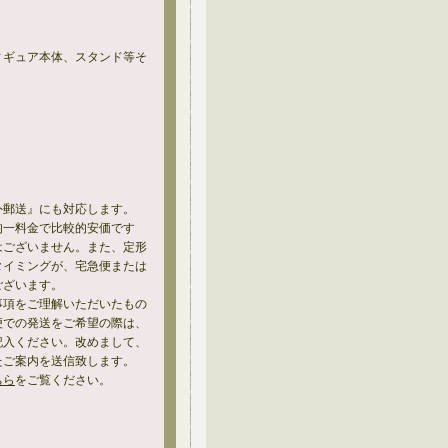
ィギュア本体、スタンド等そ
外郵送』にも対応します。
均一料金で比較的安価です
はございません。また、定形
タイミングが、宅急便または
ございます。
事項をご理解いただいたもの
便での発送をご希望の際は、
記入ください。改めまして、
たご案内を送信致します。
ちら
をご覧ください。