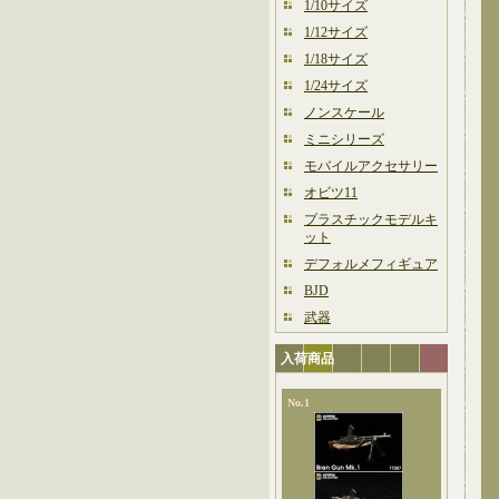
1/10サイズ
1/12サイズ
1/18サイズ
1/24サイズ
ノンスケール
ミニシリーズ
モバイルアクセサリー
オビツ11
プラスチックモデルキ
ット
デフォルメフィギュア
BJD
武器
入荷商品
No.1