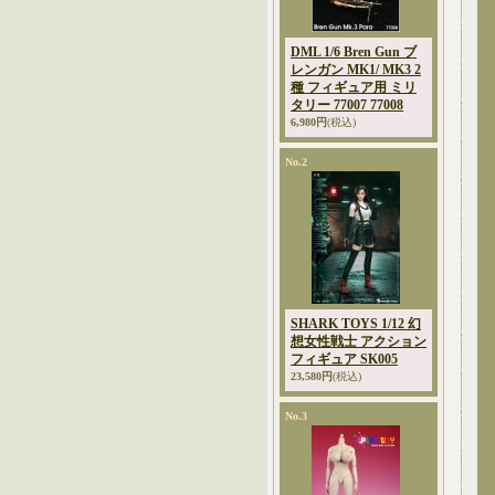
DML 1/6 Bren Gun ブ
レンガン MK1/ MK3 2
種 フィギュア用 ミリ
タリー 77007 77008
6,980円
(税込)
No.2
SHARK TOYS 1/12 幻
想女性戦士 アクション
フィギュア SK005
23,580円
(税込)
No.3