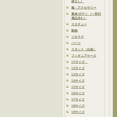
体なし）
服・アクセサリー
素体/ボディ （一部付
属品含む）
スタチュー
動物
ジオラマ
パーツ
スタンド（台座）
フィギュアケース
1/1サイズ
1/2サイズ
1/3サイズ
1/4サイズ
1/5サイズ
1/6サイズ
1/7サイズ
1/8サイズ
1/9サイズ