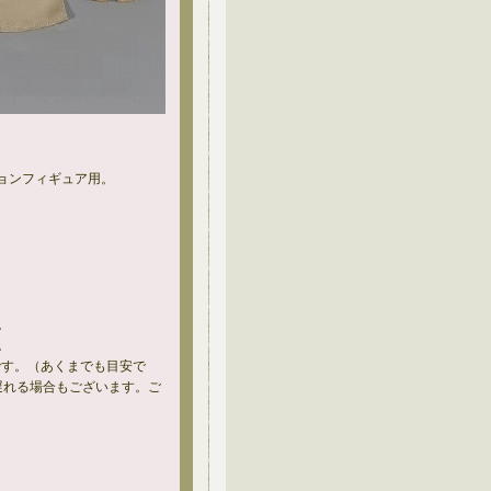
ションフィギュア用。
。
。
です。（あくまでも目安で
遅れる場合もございます。ご