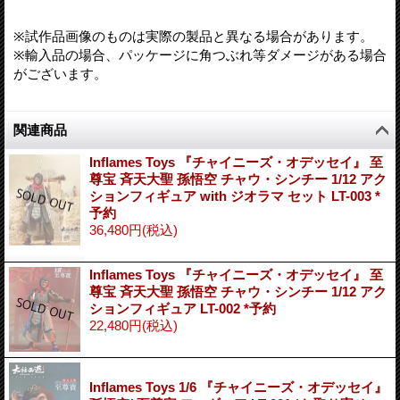
※試作品画像のものは実際の製品と異なる場合があります。
※輸入品の場合、パッケージに角つぶれ等ダメージがある場合
がございます。
関連商品
Inflames Toys 『チャイニーズ・オデッセイ』 至
尊宝 斉天大聖 孫悟空 チャウ・シンチー 1/12 アク
ションフィギュア with ジオラマ セット LT-003 *
予約
36,480円
(税込)
Inflames Toys 『チャイニーズ・オデッセイ』 至
尊宝 斉天大聖 孫悟空 チャウ・シンチー 1/12 アク
ションフィギュア LT-002 *予約
22,480円
(税込)
Inflames Toys 1/6 『チャイニーズ・オデッセイ』