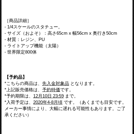
［商品詳細］
- 1/4スケールのスタチュー。
- サイズ（およそ）：高さ65cm x 幅56cm x 奥行き50cm
- 材質：レジン、PU
- ライトアップ機能（太陽）
- 世界限定800体
【予約品】
*こちらの商品は、
先入金対象品
となります。
*上記販売価格は、
予約特価
です。
*予約期限は、
12月10日 23:59
まで。
*入荷予定は、
2020年4-8月頃
です。（あくまでも目安です。
メーカー事情により、大幅に遅れる可能性もあります。ご了
承ください）