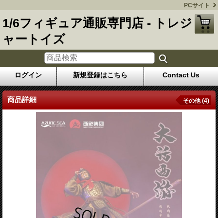
PCサイト
1/6フィギュア通販専門店 - トレジ
ャートイズ
ログイン
新規登録はこちら
Contact Us
商品詳細
その他 (4)