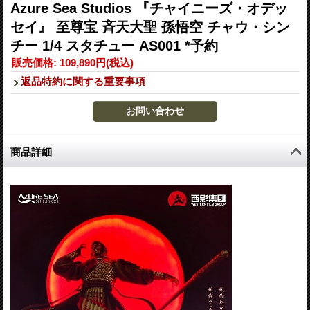
Azure Sea Studios 『チャイニーズ・オデッ
セイ』 至尊宝 斉天大聖 孫悟空 チャウ・シン
チー 1/4 スタチュー AS001 *予約
販売価格
:
109,890円
(税込)
返品特約に関する重要事項
商品詳細