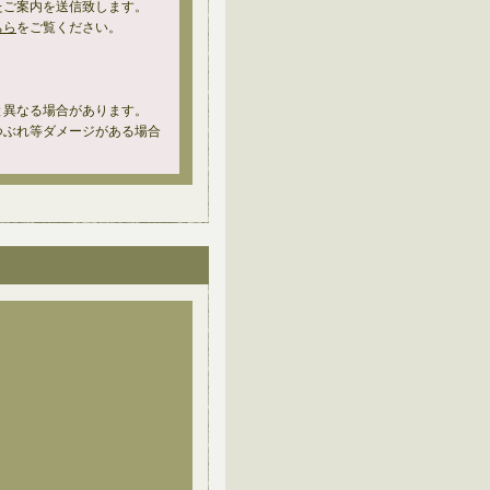
たご案内を送信致します。
ちら
をご覧ください。
と異なる場合があります。
つぶれ等ダメージがある場合