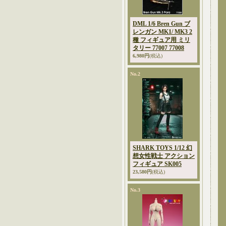
DML 1/6 Bren Gun ブ
レンガン MK1/ MK3 2
種 フィギュア用 ミリ
タリー 77007 77008
6,980円
(税込)
No.2
SHARK TOYS 1/12 幻
想女性戦士 アクション
フィギュア SK005
23,580円
(税込)
No.3