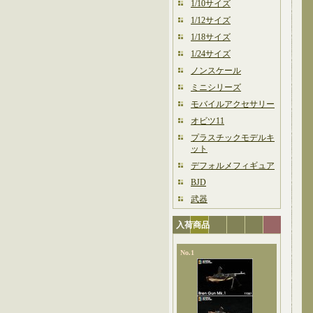
1/10サイズ
1/12サイズ
1/18サイズ
1/24サイズ
ノンスケール
ミニシリーズ
モバイルアクセサリー
オビツ11
プラスチックモデルキ
ット
デフォルメフィギュア
BJD
武器
入荷商品
No.1