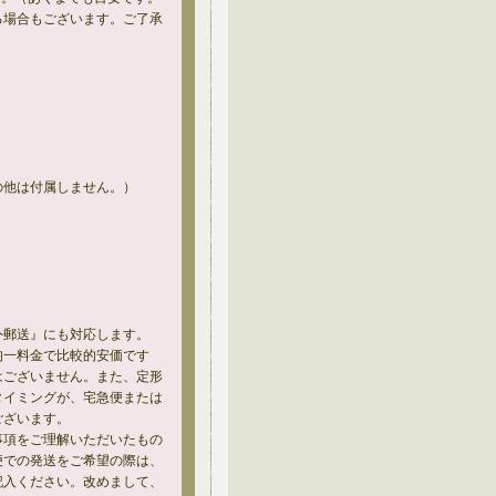
る場合もございます。ご了承
の他は付属しません。）
外郵送』にも対応します。
均一料金で比較的安価です
はございません。また、定形
タイミングが、宅急便または
ございます。
事項をご理解いただいたもの
便での発送をご希望の際は、
記入ください。改めまして、