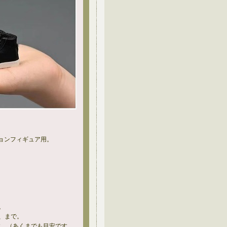
ションフィギュア用。
。
、まで。
す。（あくまでも目安です。