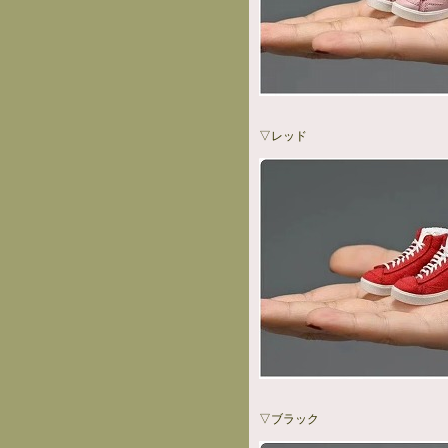
▽レッド
▽ブラック