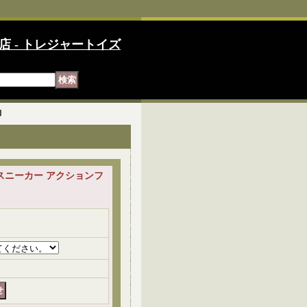
店 - トレジャートイズ
約
ーツ スニーカー アクションフ