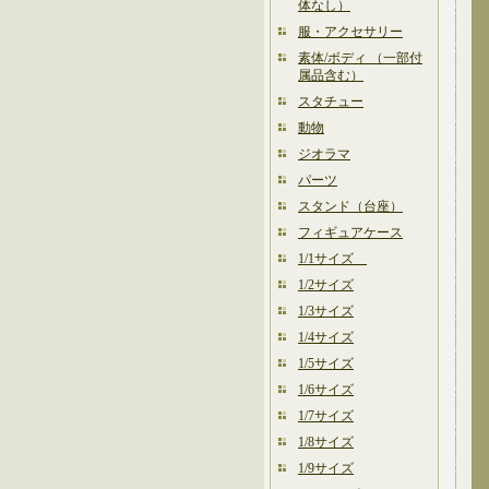
体なし）
服・アクセサリー
素体/ボディ （一部付
属品含む）
スタチュー
動物
ジオラマ
パーツ
スタンド（台座）
フィギュアケース
1/1サイズ
1/2サイズ
1/3サイズ
1/4サイズ
1/5サイズ
1/6サイズ
1/7サイズ
1/8サイズ
1/9サイズ