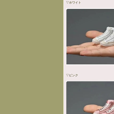
▽ホワイト
▽ピンク