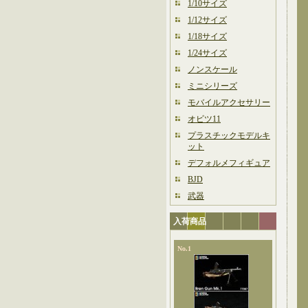
1/10サイズ
1/12サイズ
1/18サイズ
1/24サイズ
ノンスケール
ミニシリーズ
モバイルアクセサリー
オビツ11
プラスチックモデルキ
ット
デフォルメフィギュア
BJD
武器
入荷商品
No.1