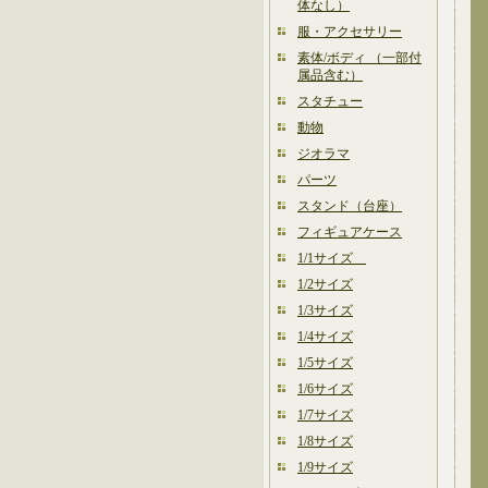
体なし）
服・アクセサリー
素体/ボディ （一部付
属品含む）
スタチュー
動物
ジオラマ
パーツ
スタンド（台座）
フィギュアケース
1/1サイズ
1/2サイズ
1/3サイズ
1/4サイズ
1/5サイズ
1/6サイズ
1/7サイズ
1/8サイズ
1/9サイズ