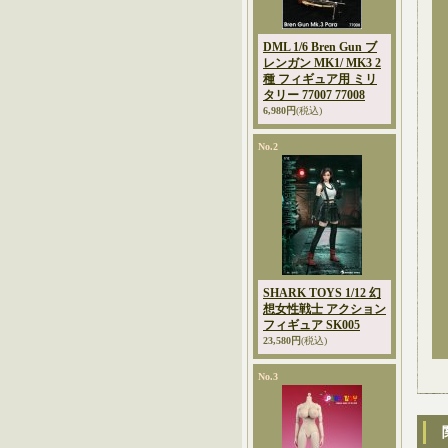
DML 1/6 Bren Gun ブ
レンガン MK1/ MK3 2
種 フィギュア用 ミリ
タリー 77007 77008
6,980円
(税込)
No.2
SHARK TOYS 1/12 幻
想女性戦士 アクション
フィギュア SK005
23,580円
(税込)
No.3