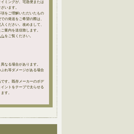
タイミングが、宅急便または
ございます。
事項をご理解いただいたもの
便での発送をご希望の際は、
記入ください。改めまして、
たご案内を送信致します。
ちら
をご覧ください。
と異なる場合があります。
つぶれ等ダメージがある場合
品です。既存メーカーのボデ
ョイントをテープで太らせる
ります。