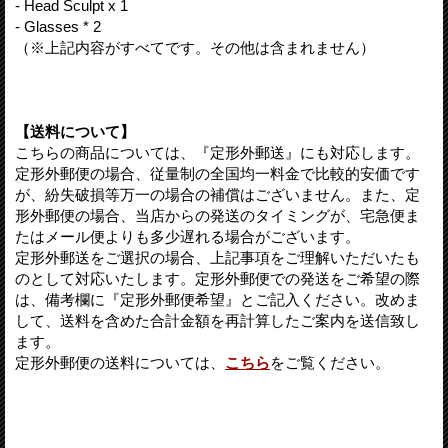
- Head Sculpt x 1
- Glasses * 2
（※上記内容がすべてです。その他は含まれません）
【送料について】
こちらの商品については、『定形外郵送』にも対応します。
定形外郵便の場合、従量制の全国均一料金で比較的安価です
が、紛失破損等万一の場合の補償はございません。また、定
形外郵便の場合、当店からの発送のタイミングが、宅急便ま
たはメール便よりも多少遅れる場合がございます。
定形外郵送をご選択の場合、上記事項をご理解いただいたも
のとして対応いたします。定形外郵便での発送をご希望の際
は、備考欄に『定形外郵便希望』とご記入ください。改めま
して、送料を含めた合計金額を再計算したご案内を送信致し
ます。
定形外郵便の送料については、
こちら
をご覧ください。