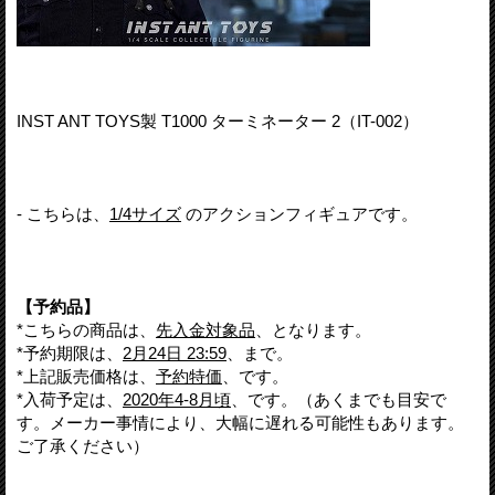
INST ANT TOYS製 T1000 ターミネーター 2（IT-002）
- こちらは、
1/4サイズ
のアクションフィギュアです。
【予約品】
*こちらの商品は、
先入金対象品
、となります。
*予約期限は、
2月24日 23:59
、まで。
*上記販売価格は、
予約特価
、です。
*入荷予定は、
2020年4-8月頃
、です。（あくまでも目安で
す。メーカー事情により、大幅に遅れる可能性もあります。
ご了承ください）