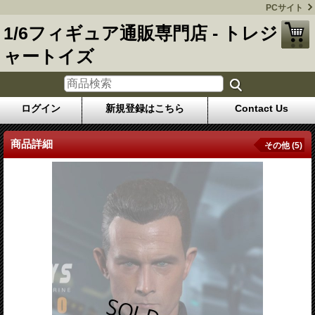
PCサイト
1/6フィギュア通販専門店 - トレジ
ャートイズ
ログイン
新規登録はこちら
Contact Us
商品詳細
その他 (5)