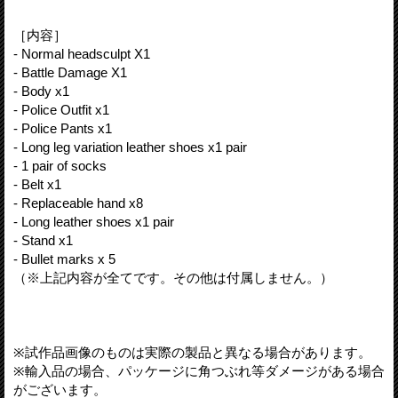
［内容］
- Normal headsculpt X1
- Battle Damage X1
- Body x1
- Police Outfit x1
- Police Pants x1
- Long leg variation leather shoes x1 pair
- 1 pair of socks
- Belt x1
- Replaceable hand x8
- Long leather shoes x1 pair
- Stand x1
- Bullet marks x 5
（※上記内容が全てです。その他は付属しません。）
※試作品画像のものは実際の製品と異なる場合があります。
※輸入品の場合、パッケージに角つぶれ等ダメージがある場合
がございます。