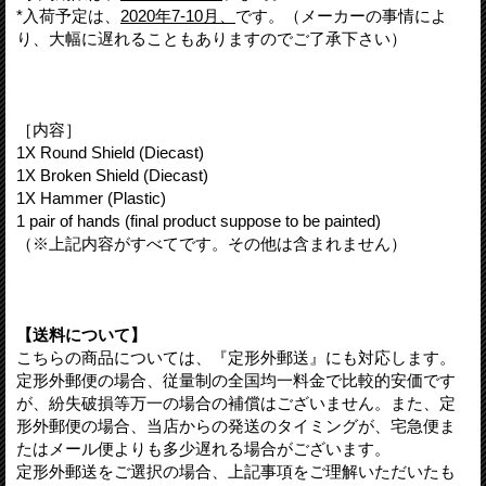
*入荷予定は、
2020年7-10月、
です。（メーカーの事情によ
り、大幅に遅れることもありますのでご了承下さい）
［内容］
1X Round Shield (Diecast)
1X Broken Shield (Diecast)
1X Hammer (Plastic)
1 pair of hands (final product suppose to be painted)
（※上記内容がすべてです。その他は含まれません）
【送料について】
こちらの商品については、『定形外郵送』にも対応します。
定形外郵便の場合、従量制の全国均一料金で比較的安価です
が、紛失破損等万一の場合の補償はございません。また、定
形外郵便の場合、当店からの発送のタイミングが、宅急便ま
たはメール便よりも多少遅れる場合がございます。
定形外郵送をご選択の場合、上記事項をご理解いただいたも