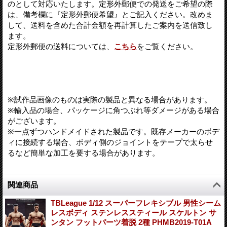
のとして対応いたします。定形外郵便での発送をご希望の際
は、備考欄に『定形外郵便希望』とご記入ください。改めま
して、送料を含めた合計金額を再計算したご案内を送信致し
ます。
定形外郵便の送料については、
こちら
をご覧ください。
※試作品画像のものは実際の製品と異なる場合があります。
※輸入品の場合、パッケージに角つぶれ等ダメージがある場合
がございます。
※一点ずつハンドメイドされた製品です。既存メーカーのボデ
ィに接続する場合、ボディ側のジョイントをテープで太らせ
るなど簡単な加工を要する場合があります。
関連商品
TBLeague 1/12 スーパーフレキシブル 男性シーム
レスボディ ステンレススティール スケルトン サ
ンタン フットパーツ着脱 2種 PHMB2019-T01A