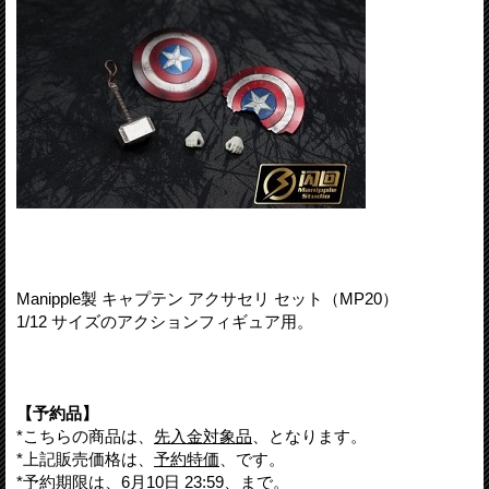
Manipple製 キャプテン アクサセリ セット（MP20）
1/12 サイズのアクションフィギュア用。
【予約品】
*こちらの商品は、
先入金対象品
、となります。
*上記販売価格は、
予約特価
、です。
*予約期限は、
6月10日 23:59
、まで。