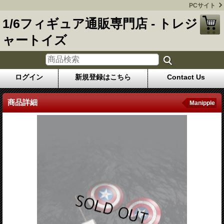
PCサイト
1/6フィギュア通販専門店 - トレジ
ャートイズ
ログイン
新規登録はこちら
Contact Us
商品詳細
Manipple