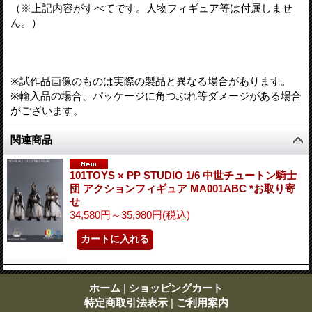
（※上記内容がすべてです。人物フィギュア等は付属しませ
ん。）
※試作品画像のものは実際の製品と異なる場合があります。
※輸入品の場合、パッケージに角つぶれ等ダメージがある場合
がございます。
関連商品
101TOYS × PP STUDIO 1/6 中世チュートン騎士
団 アクションフィギュア MA001ABC *お取り寄
せ
34,580円～35,980円
(税込)
ホーム
|
ショッピングカート
特定商取引法表示
|
ご利用案内