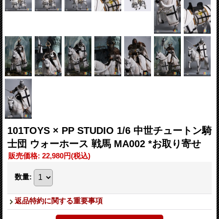
101TOYS × PP STUDIO 1/6 中世チュートン騎
士団 ウォーホース 戦馬 MA002 *お取り寄せ
販売価格
:
22,980円
(税込)
数量
:
返品特約に関する重要事項