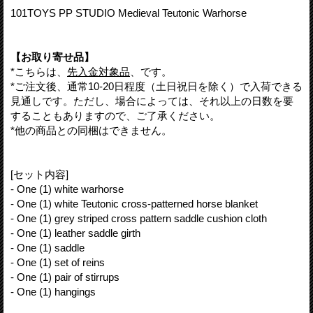
101TOYS PP STUDIO Medieval Teutonic Warhorse
【お取り寄せ品】
*こちらは、
先入金対象品
、です。
*ご注文後、通常10-20日程度（土日祝日を除く）で入荷できる
見通しです。ただし、場合によっては、それ以上の日数を要
することもありますので、ご了承ください。
*他の商品との同梱はできません。
[セット内容]
- One (1) white warhorse
- One (1) white Teutonic cross-patterned horse blanket
- One (1) grey striped cross pattern saddle cushion cloth
- One (1) leather saddle girth
- One (1) saddle
- One (1) set of reins
- One (1) pair of stirrups
- One (1) hangings