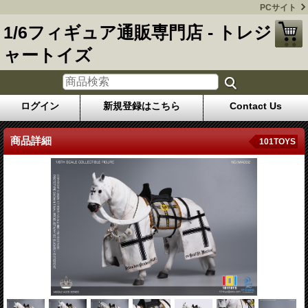
PCサイト
1/6フィギュア通販専門店 - トレジ
ャートイズ
ログイン
新規登録はこちら
Contact Us
商品詳細
101TOYS