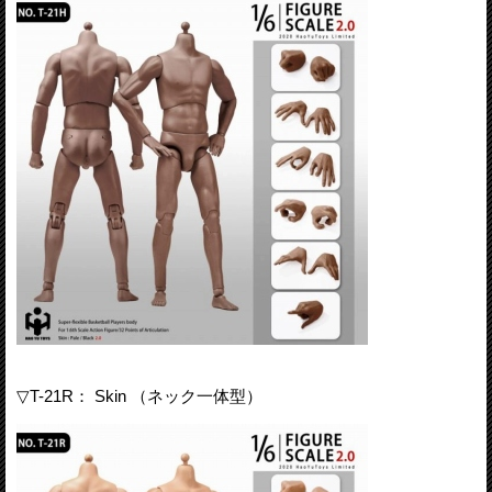
▽T-21R： Skin （ネック一体型）