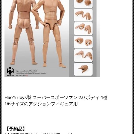
HaoYuToys製 スーパースポーツマン 2.0 ボディ 4種
1/6サイズのアクションフィギュア用
【予約品】