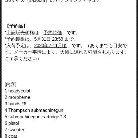
1/6サイズ（約30cm）のアクションフィギュア
【予約品】
*上記販売価格は、
予約特価
、です。
*予約期限は、
5月31日 23:59
まで。
*入荷予定は、
2020年7-11月頃
、です。（あくまでも目安で
す。メーカー事情により、大幅に遅れる可能性もあります。
ご了承ください）
[内容]
1 headsculpt
2 morpheme
3 hands *6
4 Thompson submachinegun
5 submachinegun cartridge * 3
6 pistol
7 sweater
8 coat