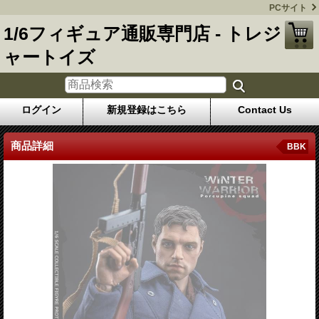
PCサイト
1/6フィギュア通販専門店 - トレジ
ャートイズ
ログイン
新規登録はこちら
Contact Us
商品詳細
BBK