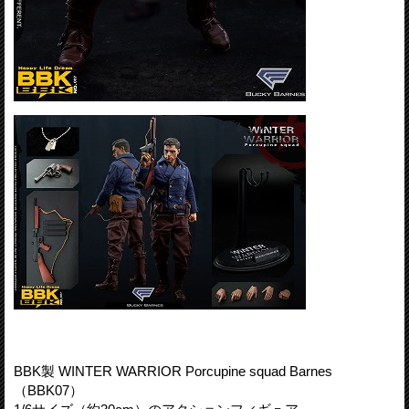
BBK製 WINTER WARRIOR Porcupine squad Barnes
（BBK07）