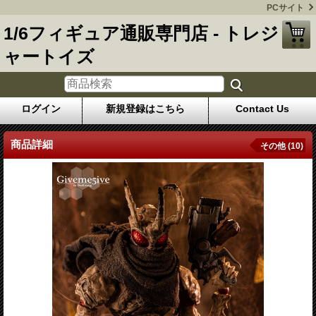
PCサイト
1/6フィギュア通販専門店 - トレジ
ャートイズ
ログイン
新規登録はこちら
Contact Us
商品詳細
その他 (10)