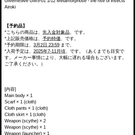
Giveme5ive GM5-01 1/12 Metamorphose - the rise of insects
Airoki
【予約品】
*こちらの商品は、
先入金対象品
、です。
*上記販売価格は、
予約特価
、です。
*予約期限は、
3月2日 23:59
まで。
*入荷予定は、
2025年7-11月頃
、です。（あくまでも目安で
す。メーカー事情により、大幅に遅れる場合もございます。
ご了承ください。）
[内容]
Main body × 1
Scarf × 1 (cloth)
Cloth pants × 1 (cloth)
Cloth skirt × 1 (cloth)
Weapon (scythe) × 2
Weapon (scythe) × 1
Weapon (launcher) × 1