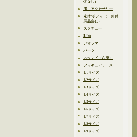
体なし）
服・アクセサリー
素体/ボディ （一部付
属品含む）
スタチュー
動物
ジオラマ
パーツ
スタンド（台座）
フィギュアケース
1/1サイズ
1/2サイズ
1/3サイズ
1/4サイズ
1/5サイズ
1/6サイズ
1/7サイズ
1/8サイズ
1/9サイズ