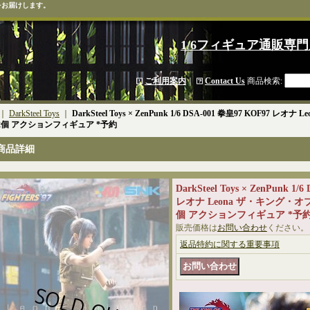
をお届けします。
1/6フィギュア通販専門
ご利用案内
｜
Contact Us
商品検索
:
｜
DarkSteel Toys
｜
DarkSteel Toys × ZenPunk 1/6 DSA-001 拳皇97 KOF9
2個 アクションフィギュア *予約
商品詳細
DarkSteel Toys × ZenPunk 1
レオナ Leona ザ・キング・
個 アクションフィギュア *予
販売価格は
お問い合わせ
ください。
返品特約に関する重要事項