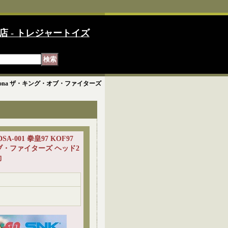
店 - トレジャートイズ
7 レオナ Leona ザ・キング・オブ・ファイターズ
/6 DSA-001 拳皇97 KOF97
オブ・ファイターズ ヘッド2
約