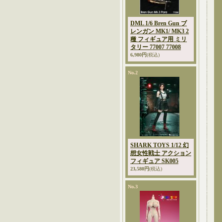
DML 1/6 Bren Gun ブ
レンガン MK1/ MK3 2
種 フィギュア用 ミリ
タリー 77007 77008
6,980円
(税込)
No.2
SHARK TOYS 1/12 幻
想女性戦士 アクション
フィギュア SK005
23,580円
(税込)
No.3