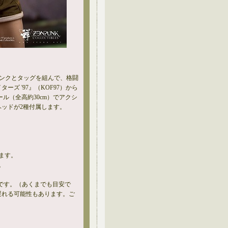
パンクとタッグを組んで、格闘
ズ '97』（KOF97）から
ール（全高約30cm）でアクシ
ッドが2種付属します。
ます。
。
。
です。（あくまでも目安で
遅れる可能性もあります。ご