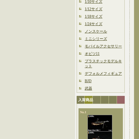
1/10サイズ
1/12サイズ
1/18サイズ
1/24サイズ
ノンスケール
ミニシリーズ
モバイルアクセサリー
オビツ11
プラスチックモデルキ
ット
デフォルメフィギュア
BJD
武器
入荷商品
No.1