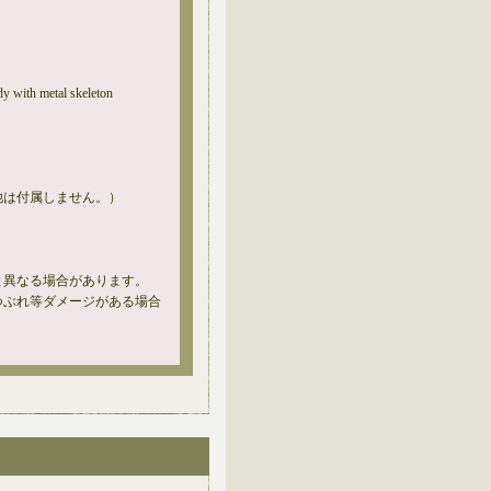
y with metal skeleton
他は付属しません。）
と異なる場合があります。
つぶれ等ダメージがある場合