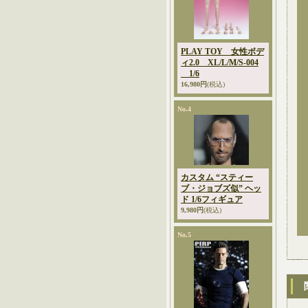
PLAY TOY 女性ボデ
ィ2.0 XL/L/M/S-004
1/6
16,980円
(税込)
No.4
カスタム “スティー
ブ・ジョブズ似” ヘッ
ド 1/6フィギュア
9,980円
(税込)
No.5