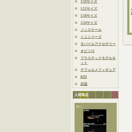
1/10サイズ
1/12サイズ
1/18サイズ
1/24サイズ
ノンスケール
ミニシリーズ
モバイルアクセサリー
オビツ11
プラスチックモデルキ
ット
デフォルメフィギュア
BJD
武器
入荷商品
No.1