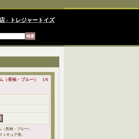
店 - トレジャートイズ
ーム（長袖・ブルー） 1/6
ム（長袖・ブルー）.
ンフィギュア用。