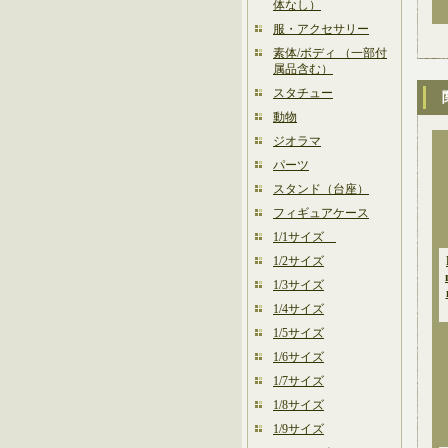
体なし）
服・アクセサリー
素体/ボディ （一部付
属品含む）
スタチュー
動物
ジオラマ
パーツ
スタンド（台座）
フィギュアケース
1/1サイズ
1/2サイズ
1/3サイズ
1/4サイズ
1/5サイズ
1/6サイズ
1/7サイズ
1/8サイズ
1/9サイズ