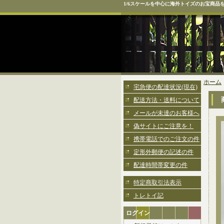
1/6スケールを中心に海外トイズのお宝商品
ホーム
宅急便の配達状況(現在)
配送方法・送料について
メールが未達のお客様へ
偽サイトにご注意を！
携帯電話でのご注文の件
定形外郵便の記述の件
配達時間帯変更の件
特定商取引法表示
トレトイ記
ログイン