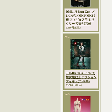
DML 1/6 Bren Gun ブ
レンガン MK1/ MK3 2
種 フィギュア用 ミリ
タリー 77007 77008
6,980円
(税込)
No.2
SHARK TOYS 1/12 幻
想女性戦士 アクション
フィギュア SK005
23,580円
(税込)
No.3