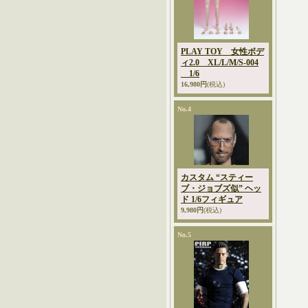
PLAY TOY 女性ボデ
ィ2.0 XL/L/M/S-004
1/6
16,980円
(税込)
No.4
カスタム “スティー
ブ・ジョブズ似” ヘッ
ド 1/6フィギュア
9,980円
(税込)
No.5