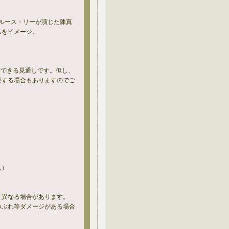
ルース・リーが演じた陳真
ムをイメージ。
入荷できる見通しです。但し、
要する場合もありますのでご
ん）
と異なる場合があります。
つぶれ等ダメージがある場合