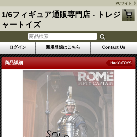
PCサイト
1/6フィギュア通販専門店 - トレジ
ャートイズ
ログイン
新規登録はこちら
Contact Us
商品詳細
HaoYuTOYS