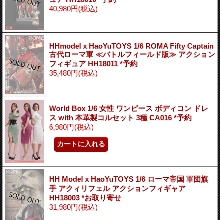
40,980円
(税込)
HHmodel x HaoYuTOYS 1/6 ROMA Fifty Captain
古代ローマ軍 ≪バトルフィールド版≫ アクション
フィギュア HH18011 *予約
35,480円
(税込)
World Box 1/6 女性 ワンピース ボディコン ドレ
ス with 本革製コルセット 3種 CA016 *予約
6,980円
(税込)
HH Model x HaoYuTOYS 1/6 ローマ帝国 軍団旗
手 アクィリフェル アクションフィギャア
HH18003 *お取り寄せ
31,980円
(税込)