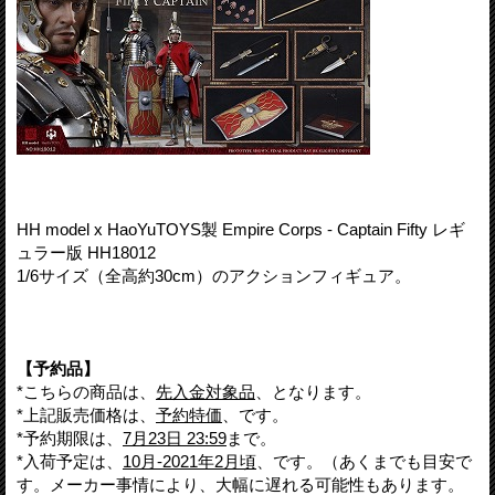
HH model x HaoYuTOYS製 Empire Corps - Captain Fifty レギ
ュラー版 HH18012
1/6サイズ（全高約30cm）のアクションフィギュア。
【予約品】
*こちらの商品は、
先入金対象品
、となります。
*上記販売価格は、
予約特価
、です。
*予約期限は、
7月23日 23:59
まで。
*入荷予定は、
10月-2021年2月頃
、です。（あくまでも目安で
す。メーカー事情により、大幅に遅れる可能性もあります。