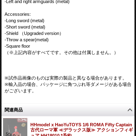
-Left and right armguards (metal)
Accessories:
-Long sword (metal)
-Short sword (metal)
-Shield （Upgraded version）
-Throw a spear(metal)
-Square floor
（※上記内容がすべてです。その他は付属しません。）
※試作品画像のものは実際の製品と異なる場合があります。
※輸入品の場合、パッケージに角つぶれ等ダメージがある場合
がございます。
関連商品
HHmodel x HaoYuTOYS 1/6 ROMA Fifty Captain
古代ローマ軍 ≪デラックス版≫ アクションフィギ
ュア HH18010 *予約