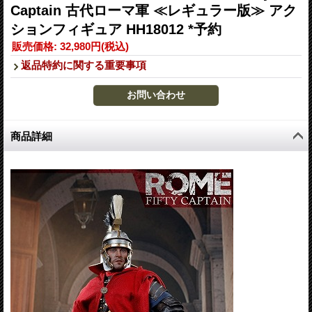
Captain 古代ローマ軍 ≪レギュラー版≫ アク
ションフィギュア HH18012 *予約
販売価格
:
32,980円
(税込)
返品特約に関する重要事項
商品詳細