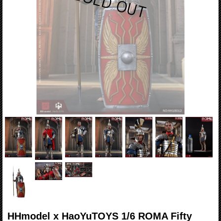
HHmodel x HaoYuTOYS 1/6 ROMA Fifty