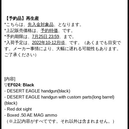
【予約品】再生産
*こちらは、
先入金対象品
、となります。
*上記販売価格は、
予約特価
、です。
*予約期限は、
7月25日 23:59
、まで。
*入荷予定は、
2022年10-12月頃
、です。（あくまでも目安で
す。メーカー事情により、大幅に遅れる可能性もあります。
ご了承ください）
[内容]
▽
EF024: Black
- DESERT EAGLE handgun(black)
- DESERT EAGLE handgun with custom parts(long barrel)
(black)
- Red dot sight
- Boxed .50 AE MAG ammo
（※上記内容がすべてです。それ以外は含まれません。）