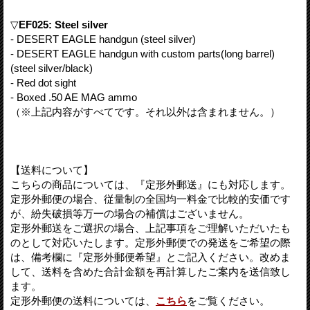
▽
EF025: Steel silver
- DESERT EAGLE handgun (steel silver)
- DESERT EAGLE handgun with custom parts(long barrel)
(steel silver/black)
- Red dot sight
- Boxed .50 AE MAG ammo
（※上記内容がすべてです。それ以外は含まれません。）
【送料について】
こちらの商品については、『定形外郵送』にも対応します。
定形外郵便の場合、従量制の全国均一料金で比較的安価です
が、紛失破損等万一の場合の補償はございません。
定形外郵送をご選択の場合、上記事項をご理解いただいたも
のとして対応いたします。定形外郵便での発送をご希望の際
は、備考欄に『定形外郵便希望』とご記入ください。改めま
して、送料を含めた合計金額を再計算したご案内を送信致し
ます。
定形外郵便の送料については、
こちら
をご覧ください。