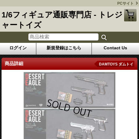
PCサイト
1/6フィギュア通販専門店 - トレジ
ャートイズ
ログイン
新規登録はこちら
Contact Us
商品詳細
DAMTOYS ダムトイ