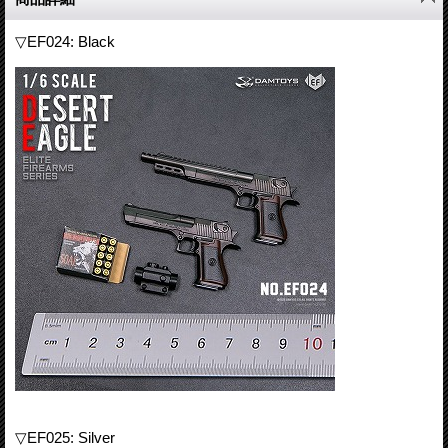
▽EF024: Black
▽EF025: Silver