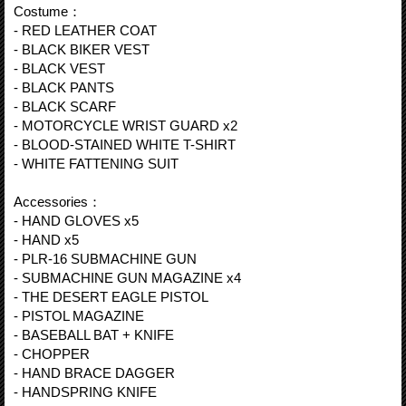
Costume：
- RED LEATHER COAT
- BLACK BIKER VEST
- BLACK VEST
- BLACK PANTS
- BLACK SCARF
- MOTORCYCLE WRIST GUARD x2
- BLOOD-STAINED WHITE T-SHIRT
- WHITE FATTENING SUIT
Accessories：
- HAND GLOVES x5
- HAND x5
- PLR-16 SUBMACHINE GUN
- SUBMACHINE GUN MAGAZINE x4
- THE DESERT EAGLE PISTOL
- PISTOL MAGAZINE
- BASEBALL BAT + KNIFE
- CHOPPER
- HAND BRACE DAGGER
- HANDSPRING KNIFE