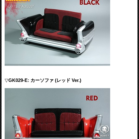
▽
GK029-E: カーソファ (レッド Ver.)