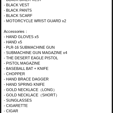
- BLACK VEST
- BLACK PANTS
- BLACK SCARF
- MOTORCYCLE WRIST GUARD x2
Accessories：
- HAND GLOVES x5
- HAND x5
- PLR-16 SUBMACHINE GUN
- SUBMACHINE GUN MAGAZINE x4
- THE DESERT EAGLE PISTOL
- PISTOL MAGAZINE
- BASEBALL BAT + KNIFE
- CHOPPER
- HAND BRACE DAGGER
- HAND SPRING KNIFE
- GOLD NECKLACE（LONG）
- GOLD NECKLACE（SHORT）
- SUNGLASSES
- CIGARETTE
- CIGAR