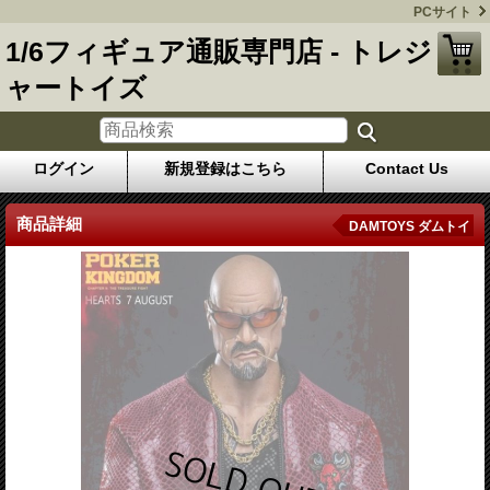
PCサイト
1/6フィギュア通販専門店 - トレジ
ャートイズ
ログイン
新規登録はこちら
Contact Us
商品詳細
DAMTOYS ダムトイ