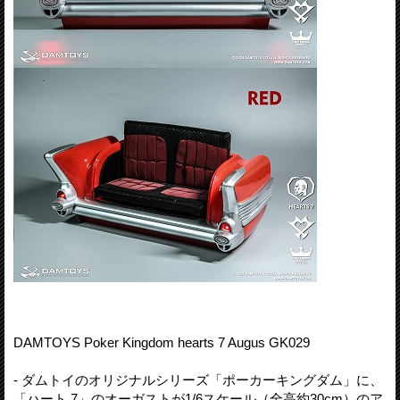
DAMTOYS Poker Kingdom hearts 7 Augus GK029
- ダムトイのオリジナルシリーズ「ポーカーキングダム」に、
「ハート 7」のオーガストが1/6スケール（全高約30cm）のア