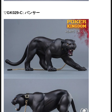
▽
GK029-C: パンサー