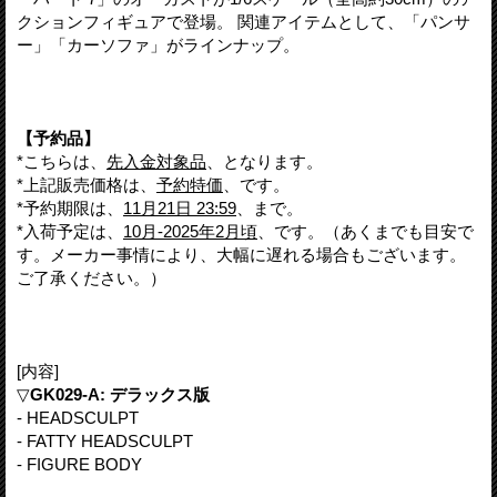
クションフィギュアで登場。 関連アイテムとして、「パンサ
ー」「カーソファ」がラインナップ。
【予約品】
*こちらは、
先入金対象品
、となります。
*上記販売価格は、
予約特価
、です。
*予約期限は、
11月21日 23:59
、まで。
*入荷予定は、
10月-2025年2月頃
、です。（あくまでも目安で
す。メーカー事情により、大幅に遅れる場合もございます。
ご了承ください。）
[内容]
▽
GK029-A: デラックス版
- HEADSCULPT
- FATTY HEADSCULPT
- FIGURE BODY