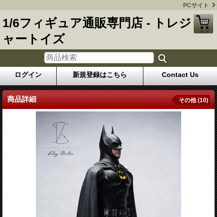
PCサイト
1/6フィギュア通販専門店 - トレジ
ャートイズ
ログイン
新規登録はこちら
Contact Us
商品詳細
その他 (10)