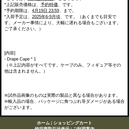
*上記販売価格は、
予約特価
、です。
*予約期限は、
4月19日 23:59
、まで。
*入荷予定は、
2025年6-9月頃
、です。（あくまでも目安で
す。メーカー事情により、大幅に遅れる場合もございます。
ご了承ください。）
[内容]
- Drape Cape * 1
（※上記内容がすべてです。ケープのみ。フィギュア等その
他は含まれません。）
※試作品画像のものは実際の製品と異なる場合があります。
※輸入品の場合、パッケージに角つぶれ等ダメージがある場合
がございます。
ホーム
|
ショッピングカート
特定商取引法表示
|
ご利用案内