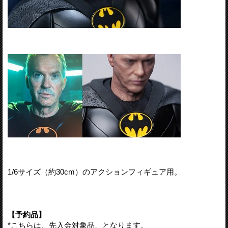
1/6サイズ（約30cm）のアクションフィギュア用。
【予約品】
*こちらは、
先入金対象品
、となります。