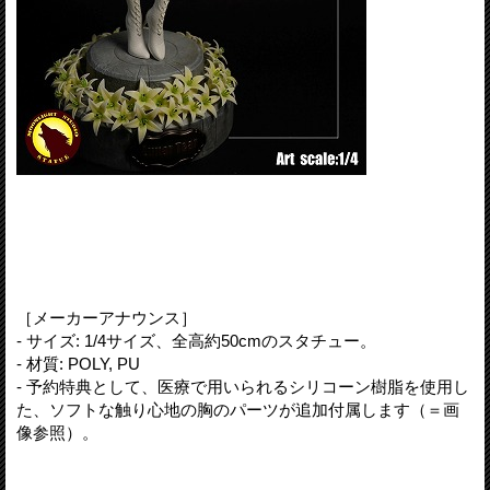
［メーカーアナウンス］
- サイズ: 1/4サイズ、全高約50cmのスタチュー。
- 材質: POLY, PU
- 予約特典として、医療で用いられるシリコーン樹脂を使用し
た、ソフトな触り心地の胸のパーツが追加付属します（＝画
像参照）。