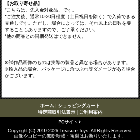
【お取り寄せ品】
*こちらは、
先入金対象品
、です。
*ご注文後、通常10-20日程度（土日祝日を除く）で入荷できる
見通しです。ただし、場合によっては、それ以上の日数を要
することもありますので、ご了承ください。
*他の商品との同梱発送はできません。
※試作品画像のものは実際の製品と異なる場合があります。
※輸入品の場合、パッケージに角つぶれ等ダメージがある場合
がございます。
ホーム
|
ショッピングカート
特定商取引法表示
|
ご利用案内
PCサイト
Copyright (C) 2010-2026 Treasure Toys. All Rights Reserved.
画像やコピーの無断転載・複製はお断りいたします。