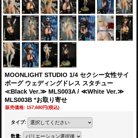
MOONLIGHT STUDIO 1/4 セクシー女性サイ
ボーグ ウェディングドレス スタチュー
≪Black Ver.≫ MLS003A / ≪White Ver.≫
MLS003B *お取り寄せ
販売価格
:
157,680円
(税込)
タイプ
:
数量
: