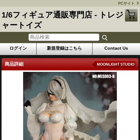
PCサイト
1/6フィギュア通販専門店 - トレジ
ャートイズ
ログイン
新規登録はこちら
Contact Us
商品詳細
MOONLIGHT STUDIO