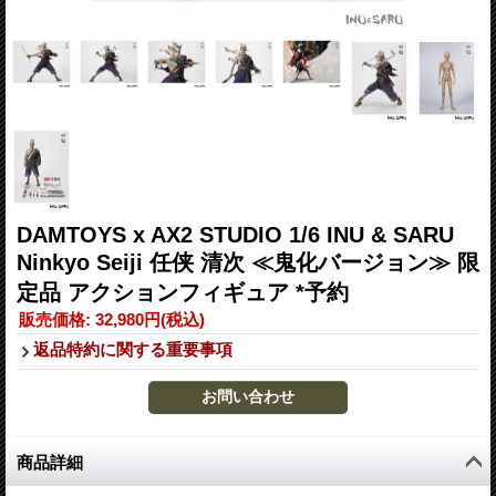
DAMTOYS x AX2 STUDIO 1/6 INU & SARU
Ninkyo Seiji 任侠 清次 ≪鬼化バージョン≫ 限
定品 アクションフィギュア *予約
販売価格
:
32,980円
(税込)
返品特約に関する重要事項
商品詳細