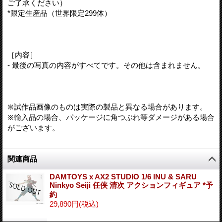
ご了承ください）
*限定生産品（世界限定299体）
［内容］
- 最後の写真の内容がすべてです。その他は含まれません。
※試作品画像のものは実際の製品と異なる場合があります。
※輸入品の場合、パッケージに角つぶれ等ダメージがある場合
がございます。
関連商品
DAMTOYS x AX2 STUDIO 1/6 INU & SARU
Ninkyo Seiji 任侠 清次 アクションフィギュア *予
約
29,890円
(税込)