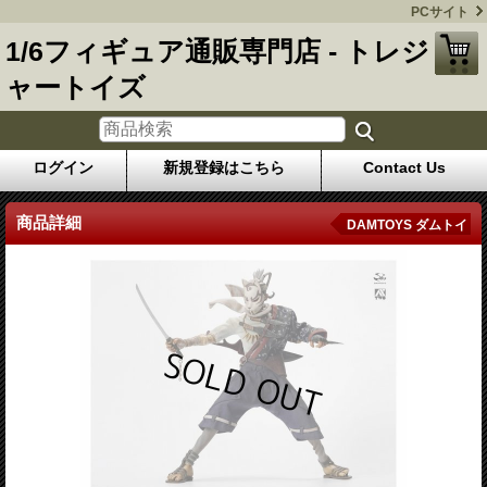
PCサイト
1/6フィギュア通販専門店 - トレジ
ャートイズ
ログイン
新規登録はこちら
Contact Us
商品詳細
DAMTOYS ダムトイ