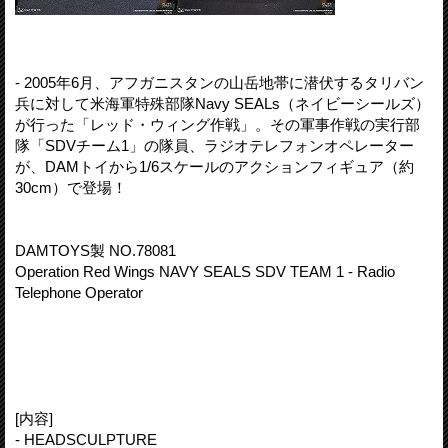
- 2005年6月、アフガニスタンの山岳地帯に潜伏するタリバン
兵に対して米海軍特殊部隊Navy SEALs（ネイビーシールズ）
が行った「レッド・ウィング作戦」。その軍事作戦の実行部
隊「SDVチーム1」の隊員、ラジオテレフォンオペレーター
が、DAMトイから1/6スケールのアクションフィギュア（約
30cm）で登場！
DAMTOYS製 NO.78081
Operation Red Wings NAVY SEALS SDV TEAM 1 - Radio
Telephone Operator
[内容]
- HEADSCULPTURE