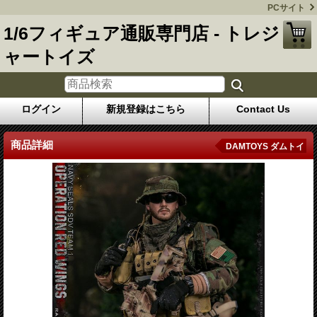
PCサイト
1/6フィギュア通販専門店 - トレジ
ャートイズ
ログイン
新規登録はこちら
Contact Us
商品詳細
DAMTOYS ダムトイ