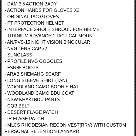
- DAM 3.5 ACTION BADY
- ACTION HANDS FOR GLOVES X2
- ORIGINAL TAC GLOVES
- PT PROTECTION HELMET
- INTERFACE 3-HOLE SHROUD FOR HELMET
- TITANIUM ADVANCED TACTICAL MOUNT
- AN/PVS-15 NIGHT VISION BINOCULAR
- NVG LENS CAP x2
- SUNGLASS
- PROFILE NVG GOGGLES
- FSN95 BOOTS
- ARAB SHEMAHG SCARF
- LONG SLEEVE SHIRT (TAN)
- WOODLAND CAMO BOONIE HAT
- WOODLAND CAMO BDU COAT
- NSW KHAKI BDU PANTS
- CQB BELT
- DESERT FLAGE PATCH
- IR FLAGE PATCH
- MLCS RHODESIAN RECON VEST(RRV) WITH CUSTOM
PERSONAL RETENTION LANYARD