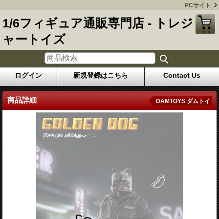
PCサイト
1/6フィギュア通販専門店 - トレジ
ャートイズ
ログイン
新規登録はこちら
Contact Us
商品詳細
DAMTOYS ダムトイ