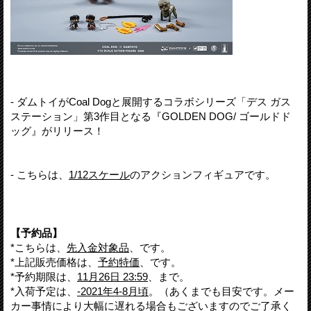
- ダムトイがCoal Dogと展開するコラボシリーズ「デス ガス
ステーション」第3作目となる『GOLDEN DOG/ ゴールドド
ッグ』がリリース！
- こちらは、
1/12スケール
のアクションフィギュアです。
【予約品】
*こちらは、
先入金対象品
、です。
*上記販売価格は、
予約特価
、です。
*予約期限は、
11月26日 23:59
、まで。
*入荷予定は、
-2021年4-8月頃
。（あくまでも目安です。メー
カー事情により大幅に遅れる場合もございますのでご了承く