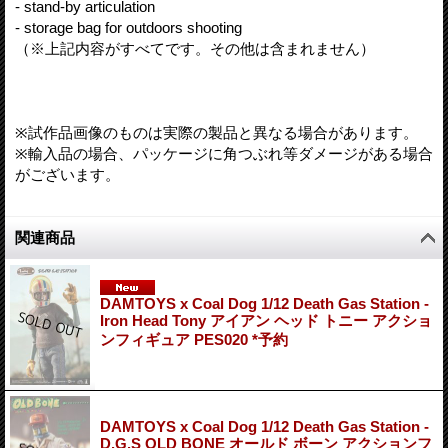
- stand-by articulation
- storage bag for outdoors shooting
（※上記内容がすべてです。その他は含まれません）
※試作品画像のものは実際の製品と異なる場合があります。
※輸入品の場合、パッケージに角つぶれ等ダメージがある場合
がございます。
関連商品
DAMTOYS x Coal Dog 1/12 Death Gas Station -
Iron Head Tony アイアン ヘッド トニー アクショ
ンフィギュア PES020 *予約
DAMTOYS x Coal Dog 1/12 Death Gas Station -
D.G.S OLD BONE オールド ボーン アクションフ