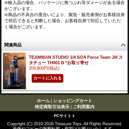
※輸入品の場合、パッケージに角つぶれ等ダメージがある場合
がございます。
※商品の不具合の度合いにより、製造・販売者側がお客様自身
で対応できると判断した場合、お客様自身で対応していただ
く場合がございます。
関連商品
TEAMMAN STUDIO 1/4 SOA Force Team Jill ス
タチュー TH001 B *お取り寄せ
209,800円
(税込)
ホーム
|
ショッピングカート
特定商取引法表示
|
ご利用案内
PCサイト
Copyright (C) 2010-2026 Treasure Toys. All Rights Reserved.
画像やコピーの無断転載・複製はお断りいたします。