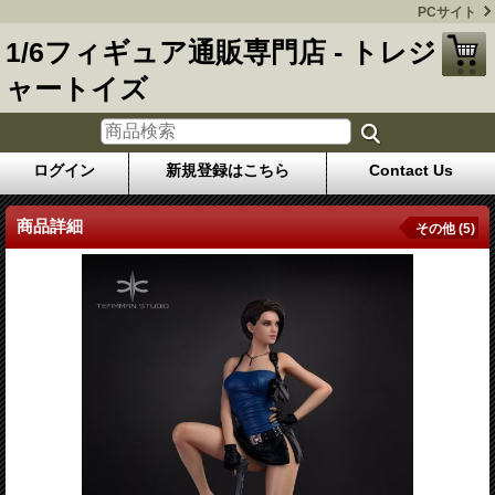
PCサイト
1/6フィギュア通販専門店 - トレジ
ャートイズ
ログイン
新規登録はこちら
Contact Us
商品詳細
その他 (5)