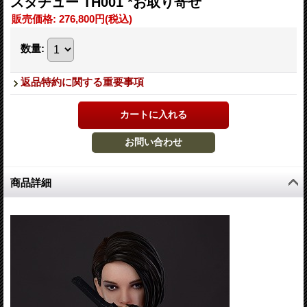
スタチュー TH001 *お取り寄せ
販売価格
:
276,800円
(税込)
数量
:
返品特約に関する重要事項
商品詳細