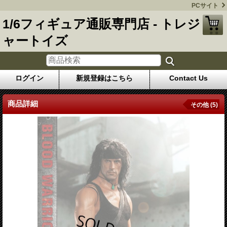
PCサイト
1/6フィギュア通販専門店 - トレジ
ャートイズ
ログイン
新規登録はこちら
Contact Us
商品詳細
その他 (5)