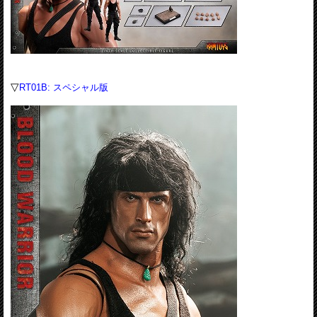
▽
RT01B: スペシャル版