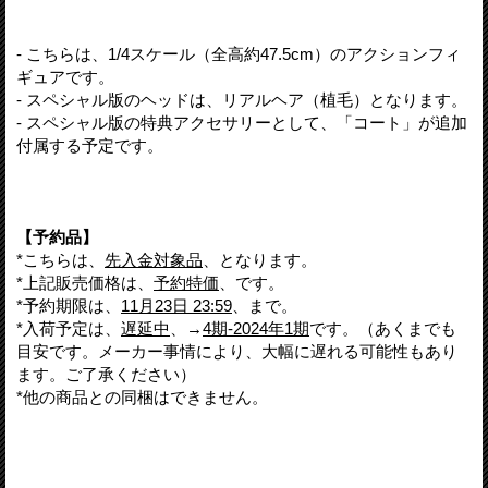
- こちらは、1/4スケール（全高約47.5cm）のアクションフィ
ギュアです。
- スペシャル版のヘッドは、リアルヘア（植毛）となります。
- スペシャル版の特典アクセサリーとして、「コート」が追加
付属する予定です。
【予約品】
*こちらは、
先入金対象品
、となります。
*上記販売価格は、
予約特価
、です。
*予約期限は、
11月23日 23:59
、まで。
*入荷予定は、
遅延中
、→
4期-2024年1期
です。（あくまでも
目安です。メーカー事情により、大幅に遅れる可能性もあり
ます。ご了承ください）
*他の商品との同梱はできません。