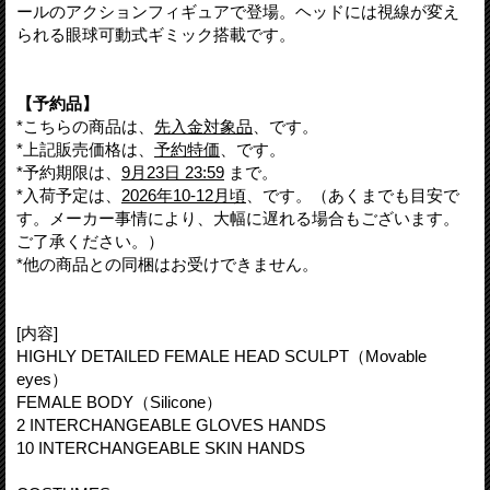
ールのアクションフィギュアで登場。ヘッドには視線が変え
られる眼球可動式ギミック搭載です。
【予約品】
*こちらの商品は、
先入金対象品
、です。
*上記販売価格は、
予約特価
、です。
*予約期限は、
9月23日 23:59
まで。
*入荷予定は、
2026年10-12月頃
、です。（あくまでも目安で
す。メーカー事情により、大幅に遅れる場合もございます。
ご了承ください。）
*他の商品との同梱はお受けできません。
[内容]
HIGHLY DETAILED FEMALE HEAD SCULPT（Movable
eyes）
FEMALE BODY（Silicone）
2 INTERCHANGEABLE GLOVES HANDS
10 INTERCHANGEABLE SKIN HANDS