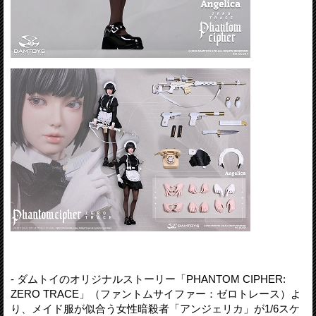
- ダムトイのオリジナルストーリー「PHANTOM CIPHER:
ZERO TRACE」（ファントムサイファー：ゼロトレース）よ
り、メイド服が似合う女性暗殺者「アンジェリカ」が1/6スケ