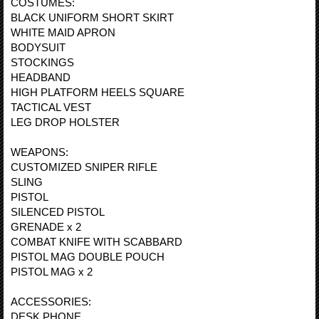
COSTUMES:
BLACK UNIFORM SHORT SKIRT
WHITE MAID APRON
BODYSUIT
STOCKINGS
HEADBAND
HIGH PLATFORM HEELS SQUARE
TACTICAL VEST
LEG DROP HOLSTER
WEAPONS:
CUSTOMIZED SNIPER RIFLE
SLING
PISTOL
SILENCED PISTOL
GRENADE x 2
COMBAT KNIFE WITH SCABBARD
PISTOL MAG DOUBLE POUCH
PISTOL MAG x 2
ACCESSORIES:
DESK PHONE