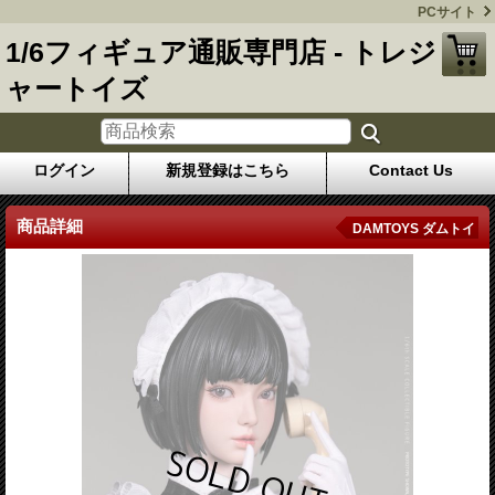
PCサイト
1/6フィギュア通販専門店 - トレジ
ャートイズ
ログイン
新規登録はこちら
Contact Us
商品詳細
DAMTOYS ダムトイ